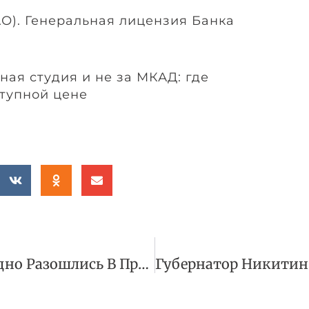
АО). Генеральная лицензия Банка
ная студия и не за МКАД: где
ступной цене
ОПЕК И МЭА Рекордно Разошлись В Прогнозах О Нефти