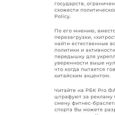
государств, ограничен
схожести политическо
Policy.
По его мнению, вместо
перезагрузки, «хитрос
найти естественные в
политики и активност
передышку для укреп
уверенности выше нул
что когда пытается гов
китайским акцентом.
Читайте на РБК Pro ФА
штрафуют за рекламу 
смену фитнес-браслет
спорта Вы можете раз