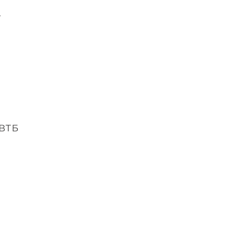
.
 ВТБ