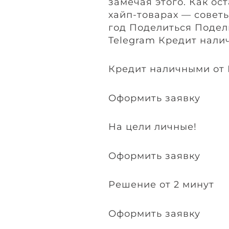
замечая этого. Как ос
хайп-товарах — советы
год Поделиться Подел
Telegram Кредит нали
Кредит наличными от
Оформить заявку
На цели личные!
Оформить заявку
Решение от 2 минут
Оформить заявку