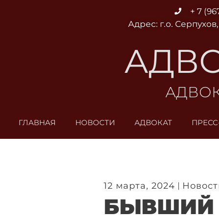
Перейти
+ 7 (96
к
Адрес: г.о. Серпухов,
содержимому
АДВО
АДВОК
ГЛАВНАЯ
НОВОСТИ
АДВОКАТ
ПРЕСС
12 марта, 2024
Новост
БЫВШИЙ 