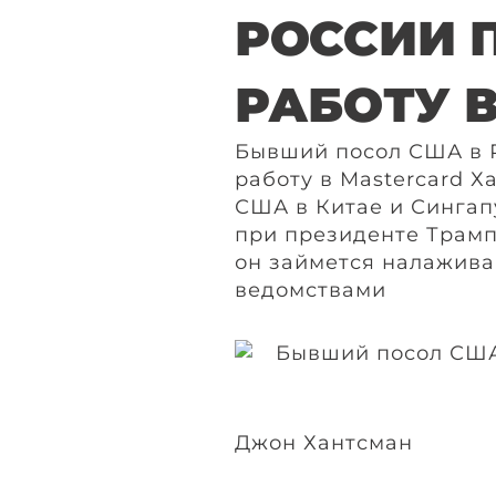
РОССИИ 
РАБОТУ 
Бывший посол США в 
работу в Mastercard 
США в Китае и Сингапу
при президенте Трампе
он займется налажива
ведомствами
Джон Хантсман