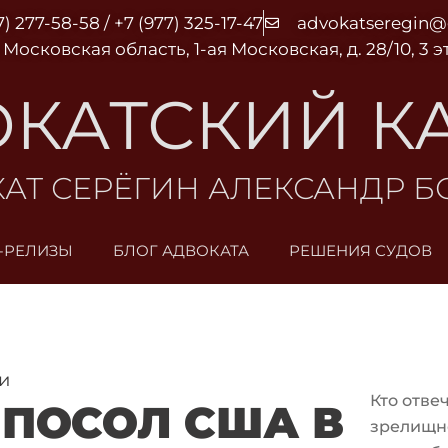
7) 277-58-58 / +7 (977) 325-17-47
advokatseregin
 Московская область, 1-ая Московская, д. 28/10, 3 
КАТСКИЙ К
АТ СЕРЁГИН АЛЕКСАНДР 
-РЕЛИЗЫ
БЛОГ АДВОКАТА
РЕШЕНИЯ СУДОВ
и
Кто отве
ПОСОЛ США В
зрелищн