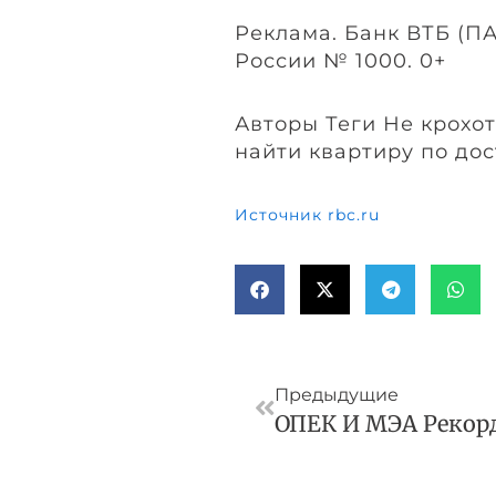
Реклама. Банк ВТБ (П
России № 1000. 0+
Авторы Теги Не крохот
найти квартиру по до
Источник rbc.ru
Пред
Предыдущие