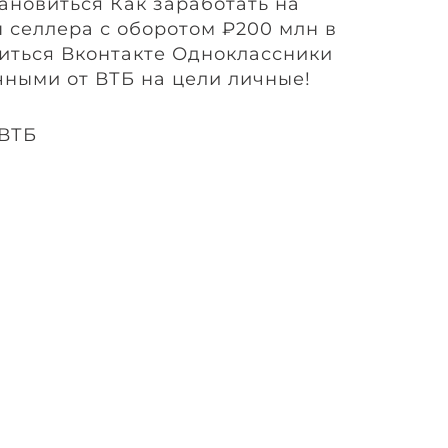
тановиться Как заработать на
 селлера с оборотом ₽200 млн в
иться Вконтакте Одноклассники
чными от ВТБ на цели личные!
 ВТБ