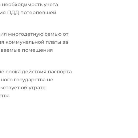
а необходимость учета
ия ПДД потерпевшей
ил многодетную семью от
я коммунальной платы за
иваемые помещения
е срока действия паспорта
ного государства не
ьствует об утрате
ства