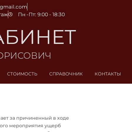
@gmail.com
этаж
Пн -Пт: 9:00 - 18:30
АБИНЕТ
БОРИСОВИЧ
СТОИМОСТЬ
СПРАВОЧНИК
КОНТАКТЫ
чает за причиненный в ходе
ого мероприятия ущерб