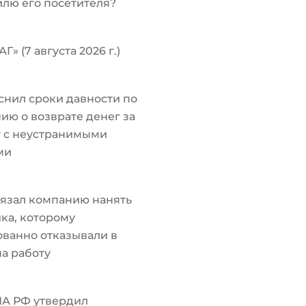
лю его посетителя?
Г» (7 августа 2026 г.)
снил сроки давности по
ию о возврате денег за
у с неустранимыми
ми
язал компанию нанять
ка, которому
ванно отказывали в
а работу
ПА РФ утвердил