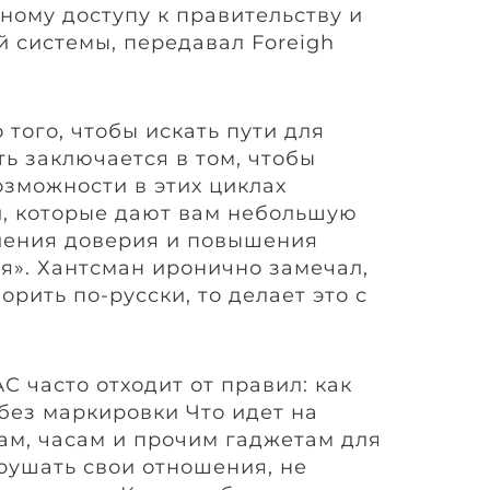
ному доступу к правительству и
й системы, передавал Foreigh
 того, чтобы искать пути для
ть заключается в том, чтобы
озможности в этих циклах
и, которые дают вам небольшую
ления доверия и повышения
я». Хантсман иронично замечал,
орить по-русски, то делает это с
С часто отходит от правил: как
без маркировки Что идет на
ам, часам и прочим гаджетам для
рушать свои отношения, не