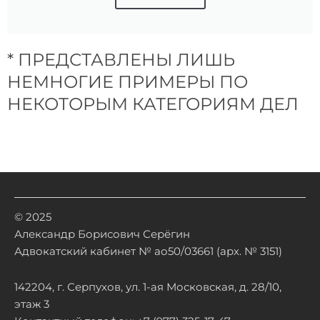
* ПРЕДСТАВЛЕНЫ ЛИШЬ
НЕМНОГИЕ ПРИМЕРЫ ПО
НЕКОТОРЫМ КАТЕГОРИЯМ ДЕЛ
© 2025
Александр Борисович Серёгин
Адвокатский кабинет № ао50/03661 (арх. № 3151)
142204, г. Серпухов, ул. 1-ая Московская, д. 28/10,
этаж 3