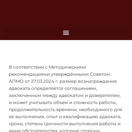
Перейти
к
содержимому
В соответствии с Методическими
рекомендациями утверждёнными Советом
АПМО от 27.03.2024 г. размер вознаграждения
адвоката определяется соглашением,
заключенным между адвокатом и доверителем,
и может учитывать объем и сложность работы,
продолжительность времени, необходимого для
ее выполнения, опыт и квалификацию адвоката,
сроки, степень срочности выполнения работы и
иные обстоятельства, которые стороны