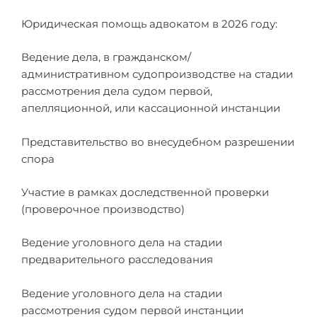
Юридическая помощь адвокатом в 2026 году:
Ведение дела, в гражданском/
административном судопроизводстве на стадии
рассмотрения дела судом первой,
апелляционной, или кассационной инстанции
Представительство во внесудебном разрешении
спора
Участие в рамках доследственной проверки
(проверочное производство)
Ведение уголовного дела на стадии
предварительного расследования
Ведение уголовного дела на стадии
рассмотрения судом первой инстанции