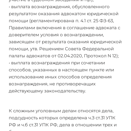
• выплата вознаграждения, обусловленного
результатом оказания адвокатом юридической
помощи (регламентирована п. 4.1 ст. 25 ФЗ-63,
Правилами включения в соглашение адвоката с
доверителем условия о вознаграждении,
зависящем от результата оказания юридической
помощи, утв. Решением Совета Федеральной
палаты адвокатов от 02.04.2020, Протокол N 12);
• выплата вознаграждения при сочетании
способов, указанных в настоящем пункте или
использование иных способов определения
вознаграждения, не противоречащих
действующему законодательству.
К сложным уголовным делам относятся дела,
подсудность которых определена ч.З ст.31 УПК
РФ и ч.б ст.31 УПК РФ, дела в отношении трех и