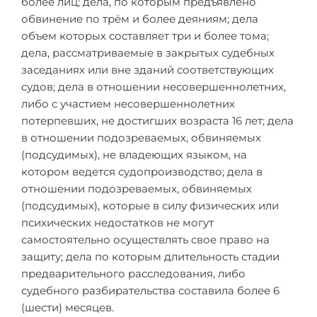
более лиц; дела, по которым предъявлено
обвинение по трём и более деяниям; дела
объем которых составляет три и более тома;
дела, рассматриваемые в закрытых судебных
заседаниях или вне зданий соответствующих
судов; дела в отношении несовершеннолетних,
либо с участием несовершеннолетних
потерпевших, не достигших возраста 16 лет; дела
в отношении подозреваемых, обвиняемых
(подсудимых), не владеющих языком, на
котором ведется судопроизводство; дела в
отношении подозреваемых, обвиняемых
(подсудимых), которые в силу физических или
психических недостатков не могут
самостоятельно осуществлять свое право на
защиту; дела по которым длительность стадии
предварительного расследования, либо
судебного разбирательства составила более 6
(шести) месяцев.