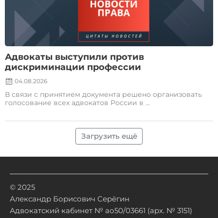
Адвокаты выступили против
дискриминации профессии
04.08.2026
В связи с принятием документа решено организовать
голосование всех адвокатов России в ...
Загрузить ещё
© 2025
Александр Борисович Серёгин
Адвокатский кабинет № ао50/03661 (арх. № 3151)