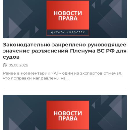
on
Законодательно закреплено руководящее
значение разъяснений Пленума ВС РФ для
судов
05.08.2026
Ранее в комментарии «АГ» один из экспертов отмечал,
что поправки направлены на ...
Posted
on