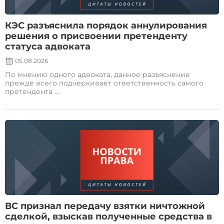
КЭС разъяснила порядок аннулирования
решения о присвоении претенденту
статуса адвоката
05.08.2026
По мнению одного адвоката, данное разъяснение
прежде всего подчеркивает ответственность самого
претендента ...
Posted
on
ВС признал передачу взятки ничтожной
сделкой, взыскав полученные средства в