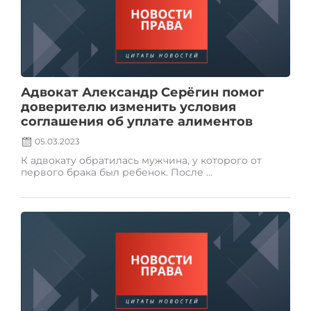
Адвокат Александр Серёгин помог
доверителю изменить условия
соглашения об уплате алиментов
05.03.2023
К адвокату обратилась мужчина, у которого от
первого брака был ребенок. После ...
Posted
on