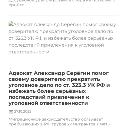
Досудебное урегулирование спора не позволило
прийти ...
Posted
on
Адвокат Александр Серёгин помог
своему доверителю прекратить
уголовное дело по ст. 323.3 УК РФ и
избежать более серьёзных
последствий привлечения к
уголовной ответственности
27.10.2022
Миграционное законодательство обязывает
пребывающих в РФ трудовых мигрантов иметь