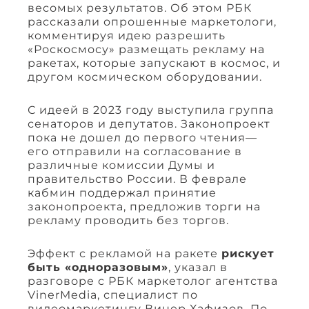
весомых результатов. Об этом РБК
рассказали опрошенные маркетологи,
комментируя идею разрешить
«Роскосмосу» размещать рекламу на
ракетах, которые запускают в космос, и
другом космическом оборудовании.
С идеей в 2023 году выступила группа
сенаторов и депутатов. Законопроект
пока не дошел до первого чтения—
его отправили на согласование в
различные комиссии Думы и
правительство России. В феврале
кабмин поддержал принятие
законопроекта, предложив торги на
рекламу проводить без торгов.
Эффект с рекламой на ракете
рискует
быть «одноразовым»
, указал в
разговоре с РБК маркетолог агентства
VinerMedia, специалист по
видеомаркетингу Винер Хафизов. По