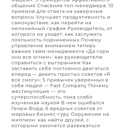
общения Спасение топ-менеджера: 10
приемов для ответа на каверзные
вопросы Улучшает продуктивность и
самочувствие: как перейти на
нелинейный график Руководитель, от
которого не уходят: как заслужить
лояльность подчиненных Почему
управление вниманием теперь
важнее тайм-менеджмента «Да гори
оно все огнем»: как руководителю
справиться с выгоранием Как
заставить себя постоянно двигаться
вперед — девять простых советов «Я
все смогу»: 5 привычек уверенных в
себе людей — Fast Company Почему
жестикуляция — это
суперспособность, пока слабо
изученная наукой В чем ошибался
Генри Форд: 6 вредных советов от
мировых бизнес-гуру Окружение на
миллион: как найти друзей, с
которыми захочется развиваться