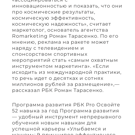
инновационностью и показать, что они
про космические результаты,
космическую эффективность,
космическую надежность», считает
маркетолог, основатель агентства
Romarketing Роман Тарасенко. По его
мнению, реклама на ракете может
наряду с телевидением и
спонсорством спортивных
мероприятий стать «самым охватным
инструментом маркетинга». «Если
исходить из международной практики,
то речь идет о десятках и сотнях
миллионов рублей за размещение»,—
рассказал РБК Роман Тарасенко.
Программа развития РБК Pro Освойте
52 навыка за год Программа развития
— удобный инструмент непрерывного
обучения новым навыкам для
успешной карьеры «Улыбаемся и
машем»: 9 принципов эффективного