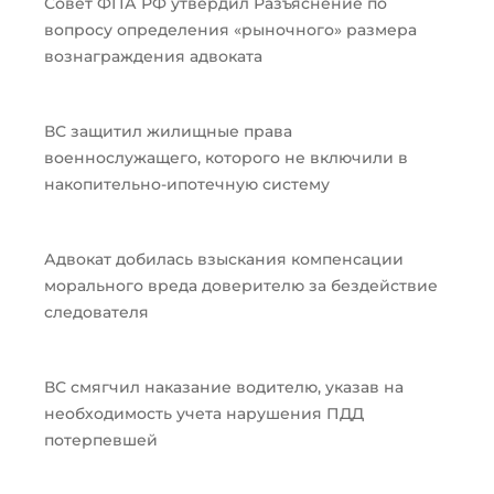
Совет ФПА РФ утвердил Разъяснение по
вопросу определения «рыночного» размера
вознаграждения адвоката
ВС защитил жилищные права
военнослужащего, которого не включили в
накопительно-ипотечную систему
Адвокат добилась взыскания компенсации
морального вреда доверителю за бездействие
следователя
ВС смягчил наказание водителю, указав на
необходимость учета нарушения ПДД
потерпевшей