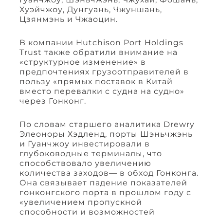
Хуэйчжоу, Дунгуань, Чжуншань,
Цзянмэнь и Чжаоцин.
В компании Hutchison Port Holdings
Trust также обратили внимание на
«структурное изменение» в
предпочтениях грузоотправителей в
пользу «прямых поставок в Китай
вместо перевалки с судна на судно»
через Гонконг.
По словам старшего аналитика Drewry
Элеоноры Хэдленд, порты Шэньчжэнь
и Гуанчжоу инвестировали в
глубоководные терминалы, что
способствовало увеличению
количества заходов— в обход Гонконга.
Она связывает падение показателей
гонконгского порта в прошлом году с
«увеличением пропускной
способности и возможностей