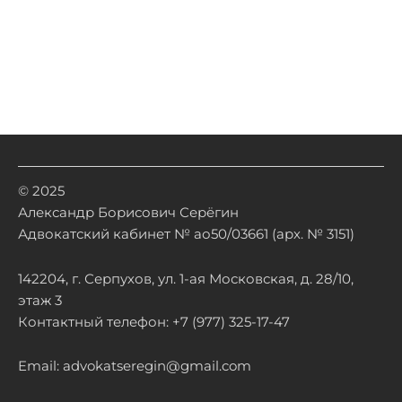
© 2025
Александр Борисович Серёгин
Адвокатский кабинет № ао50/03661 (арх. № 3151)
142204, г. Серпухов, ул. 1-ая Московская, д. 28/10,
этаж 3
Контактный телефон: +7 (977) 325-17-47
Email: advokatseregin@gmail.com