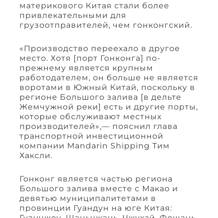
материкового Китая стали более
привлекательными для
грузоотправителей, чем гонконгский.
«Производство переехало в другое
место. Хотя [порт Гонконга] по-
прежнему является крупным
работодателем, он больше не является
воротами в Южный Китай, поскольку в
регионе Большого залива [в дельте
Жемчужной реки] есть и другие порты,
которые обслуживают местных
производителей»,— пояснил глава
транспортной инвестиционной
компании Mandarin Shipping Тим
Хаксли.
Гонконг является частью региона
Большого залива вместе с Макао и
девятью муниципалитетами в
провинции Гуандун на юге Китая:
Гуанчжоу, Шэньчжэнь, Чжухай, Фошань,