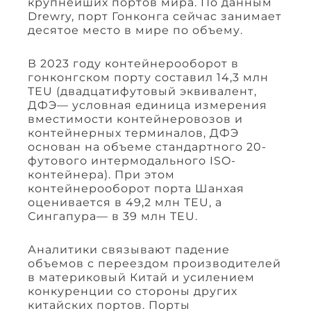
крупнейших портов мира. По данным
Drewry, порт Гонконга сейчас занимает
десятое место в мире по объему.
В 2023 году контейнерооборот в
гонконгском порту составил 14,3 млн
TEU (двадцатифутовый эквивалент,
ДФЭ— условная единица измерения
вместимости контейнеровозов и
контейнерных терминалов, ДФЭ
основан на объеме стандартного 20-
футового интермодального ISO-
контейнера). При этом
контейнерооборот порта Шанхая
оценивается в 49,2 млн TEU, а
Сингапура— в 39 млн TEU.
Аналитики связывают падение
объемов с переездом производителей
в материковый Китай и усилением
конкуренции со стороны других
китайских портов. Порты