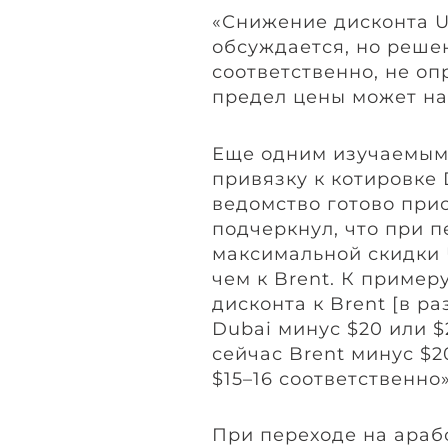
«Снижение дисконта Ura
обсуждается, но решен
соответственно, не оп
предел цены может на
Еще одним изучаемым 
привязку к котировке 
ведомство готово при
подчеркнул, что при п
максимальной скидки 
чем к Brent. К пример
дисконта к Brent [в р
Dubai минус $20 или $
сейчас Brent минус $2
$15–16 соответственно»
При переходе на араб