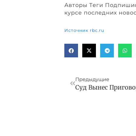
Авторы Теги Подпишис
курсе последних ново
Источник rbc.ru
Пред
Предыдущие