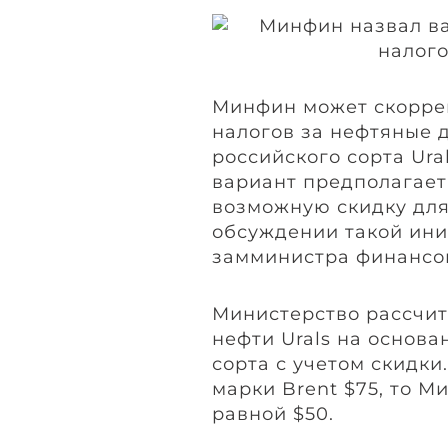
Минфин может скорре
налогов за нефтяные 
российского сорта Ur
вариант предполагает
возможную скидку для 
обсуждении такой ин
замминистра финансов
Министерство рассчит
нефти Urals на основ
сорта с учетом скидки
марки Brent $75, то М
равной $50.