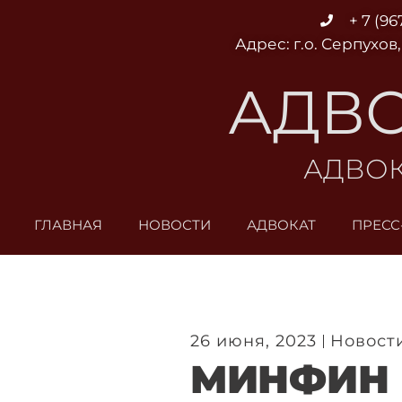
Перейти
+ 7 (96
к
Адрес: г.о. Серпухов,
содержимому
АДВО
АДВОК
ГЛАВНАЯ
НОВОСТИ
АДВОКАТ
ПРЕСС
26 июня, 2023
Новост
МИНФИН 