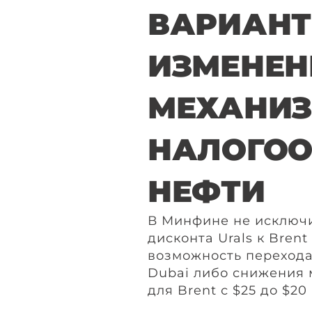
ВАРИАН
ИЗМЕНЕН
МЕХАНИ
НАЛОГО
НЕФТИ
В Минфине не исключ
дисконта Urals к Bren
возможность перехода
Dubai либо снижения
для Brent с $25 до $20