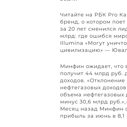
Читайте на РБК Pro К
бренд, о котором пое
за 20 лет сменился ли
млрд: где ошибся мир
Illumina «Могут уничт
цивилизацию» — Ювал
Минфин ожидает, что 
получит 44 млрд руб.
доходов. «Отклонение
нефтегазовых доходов
объема нефтегазовых 
минус 30,6 млрд руб.»
Месяц назад Минфин 
прибыль за июнь в 8,1