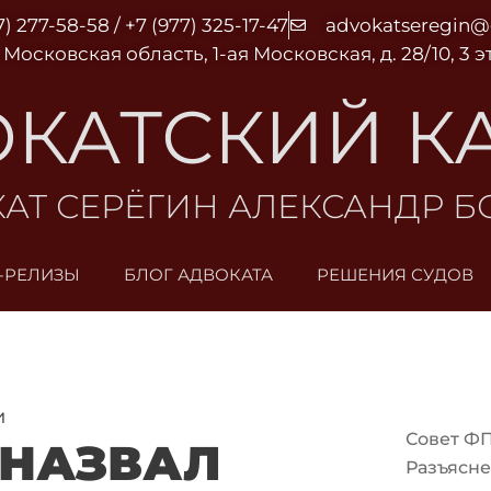
7) 277-58-58 / +7 (977) 325-17-47
advokatseregin
 Московская область, 1-ая Московская, д. 28/10, 3 
КАТСКИЙ К
АТ СЕРЁГИН АЛЕКСАНДР 
-РЕЛИЗЫ
БЛОГ АДВОКАТА
РЕШЕНИЯ СУДОВ
и
Совет Ф
НАЗВАЛ
Разъясне