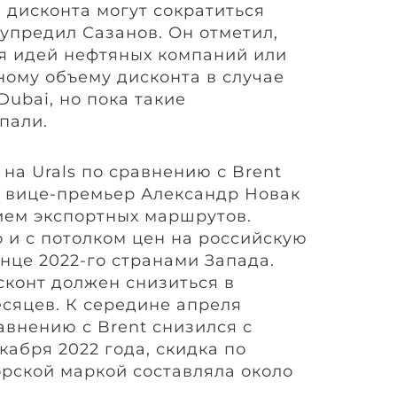
 дисконта могут сократиться
упредил Сазанов. Он отметил,
я идей нефтяных компаний или
ому объему дисконта в случае
Dubai, но пока такие
пали.
 на Urals по сравнению с Brent
е вице-премьер Александр Новак
ием экспортных маршрутов.
 и с потолком цен на российскую
нце 2022-го странами Запада.
сконт должен снизиться в
есяцев. К середине апреля
равнению с Brent снизился с
абря 2022 года, скидка по
рской маркой составляла около