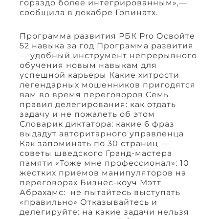
гораздо более интегрированным»,—
сообщила в декабре Гопинатх.
Программа развития РБК Pro Освойте
52 навыка за год Программа развития
— удобный инструмент непрерывного
обучения новым навыкам для
успешной карьеры Какие хитрости
легендарных мошенников пригодятся
вам во время переговоров Семь
правил делегирования: как отдать
задачу и не пожалеть об этом
Словарик диктатора: какие 6 фраз
выдадут авторитарного управленца
Как запоминать по 30 страниц —
советы шведского Гранд-мастера
памяти «Тоже мне профессионал»: 10
жестких приемов манипуляторов на
переговорах Бизнес-коуч Мэтт
Абрахамс: не пытайтесь выступать
«правильно» Отказывайтесь и
делегируйте: на какие задачи нельзя