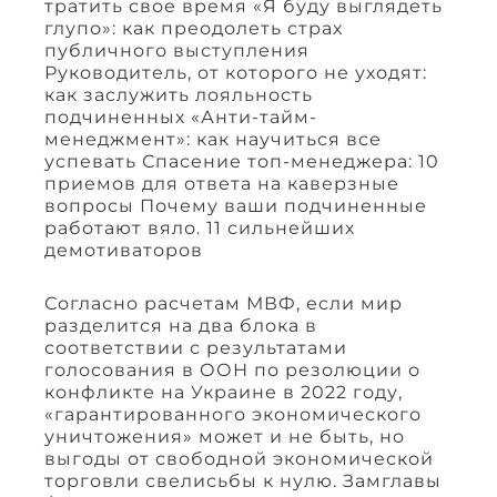
тратить свое время «Я буду выглядеть
глупо»: как преодолеть страх
публичного выступления
Руководитель, от которого не уходят:
как заслужить лояльность
подчиненных «Анти-тайм-
менеджмент»: как научиться все
успевать Спасение топ-менеджера: 10
приемов для ответа на каверзные
вопросы Почему ваши подчиненные
работают вяло. 11 сильнейших
демотиваторов
Согласно расчетам МВФ, если мир
разделится на два блока в
соответствии с результатами
голосования в ООН по резолюции о
конфликте на Украине в 2022 году,
«гарантированного экономического
уничтожения» может и не быть, но
выгоды от свободной экономической
торговли свелисьбы к нулю. Замглавы