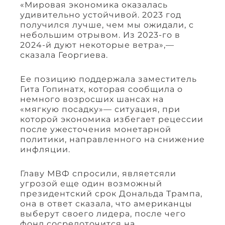
«Мировая экономика оказалась
удивительно устойчивой. 2023 год
получился лучше, чем мы ожидали, с
небольшим отрывом. Из 2023-го в
2024-й дуют некоторые ветра»,—
сказала Георгиева.
Ее позицию поддержала заместитель
Гита Гопинатх, которая сообщила о
немного возросших шансах на
«мягкую посадку»— ситуация, при
которой экономика избегает рецессии
после ужесточения монетарной
политики, направленного на снижение
инфляции.
Главу МВФ спросили, являетсяли
угрозой еще один возможный
президентский срок Дональда Трампа,
она в ответ сказала, что американцы
выберут своего лидера, после чего
фонд сосредоточится на