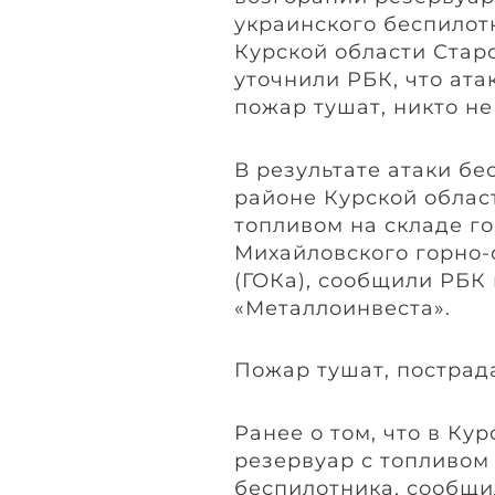
украинского беспилот
Курской области Стар
уточнили РБК, что ата
пожар тушат, никто не
В результате атаки б
районе Курской облас
топливом на складе г
Михайловского горно-
(ГОКа), сообщили РБК
«Металлоинвеста».
Пожар тушат, пострад
Ранее о том, что в Ку
резервуар с топливом
беспилотника, сообщи