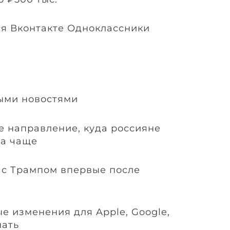
я Вконтакте Одноклассники
ыми новостями
е направление, куда россияне
за чаще
 с Трампом впервые после
е изменения для Apple, Google,
нать