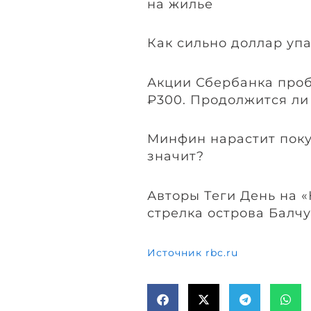
на жилье
Как сильно доллар упа
Акции Сбербанка проб
₽300. Продолжится ли
Минфин нарастит покуп
значит?
Авторы Теги День на «
стрелка острова Балчу
Источник rbc.ru