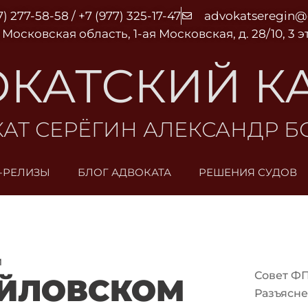
7) 277-58-58 / +7 (977) 325-17-47
advokatseregin
 Московская область, 1-ая Московская, д. 28/10, 3 
КАТСКИЙ К
АТ СЕРЁГИН АЛЕКСАНДР 
-РЕЛИЗЫ
БЛОГ АДВОКАТА
РЕШЕНИЯ СУДОВ
и
Совет Ф
ЙЛОВСКОМ
Разъясне