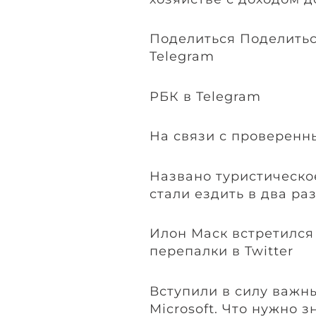
Поделиться Поделитьс
Telegram
РБК в Telegram
На связи с проверенн
Названо туристическо
стали ездить в два ра
Илон Маск встретился
перепалки в Twitter
Вступили в силу важны
Microsoft. Что нужно з