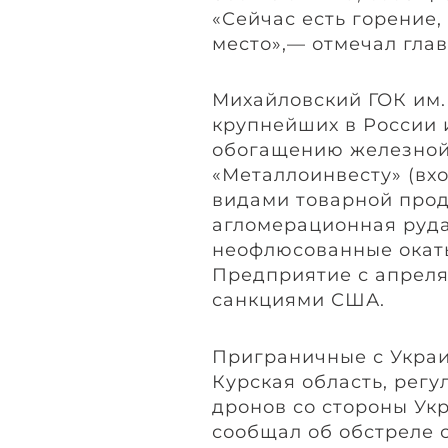
«Сейчас есть горение
место»,— отмечал глав
Михайловский ГОК им.
крупнейших в России 
обогащению железной 
«Металлоинвесту» (вх
видами товарной прод
агломерационная руда
неофлюсованные окат
Предприятие с апреля
санкциями США.
Приграничные с Украи
Курская область, рег
дронов со стороны Ук
сообщал об обстреле с