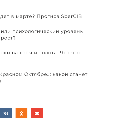
дет в марте? Прогноз SberCIB
или психологический уровень
 рост?
ки валюты и золота. Что это
Красном Октябре»: какой станет
г