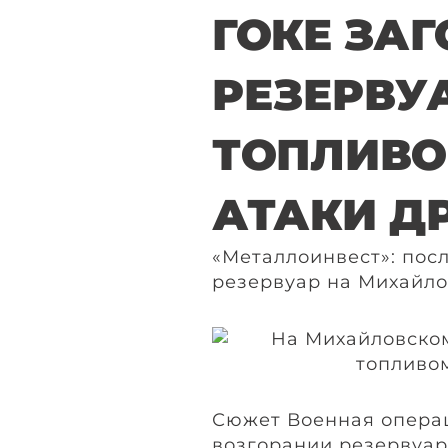
ГОКЕ ЗА
РЕЗЕРВУ
ТОПЛИВО
АТАКИ Д
«Металлоинвест»: пос
резервуар на Михайло
Сюжет Военная операц
возгорании резервуар