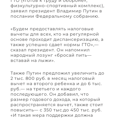
ГТО («Готов к труду и обороне»,
физкультурно-спортивный комплекс),
заявил президент Владимир Путин в
послании Федеральному собранию.
«Будем предоставлять налоговые
вычеты для всех, кто на регулярной
основе проходит диспансеризацию, а
также успешно сдает нормы ГТО»,—
сказал президент. Он напомнил
народный лозунг «бросай пить—
вставай на лыжи».
Также Путин предложил увеличить до
2 тыс. 800 руб. в месяц налоговый
вычет на второго ребенка и до 6 тыс.
руб.— на третьего и каждого
последующего. Он добавил, что
размер годового дохода, на который
распространяется вычет, также стоит
повысить— с 350 тыс.до 450 тыс. руб.
«И такая мера поддержки должна