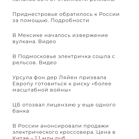
Приднестровье обратилось к России
за помощью. Подробности
В Мексике началось извержение
вулкана. Видео
В Подмосковье электричка сошла с
рельсов. Видео
Урсула фон дер Ляйен призвала
Европу готовиться к риску «более
масштабной войны»
ЦБ отозвал лицензию у еще одного
банка
В России анонсировали продажи
электрического кроссовера. Цена в
Китае – 1,1 млн руб.