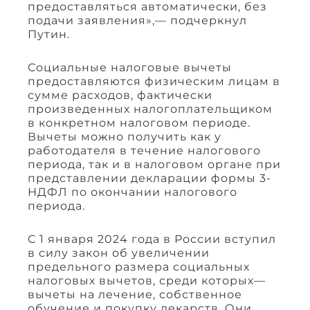
предоставляться автоматически, без
подачи заявления»,— подчеркнул
Путин.
Социальные налоговые вычеты
предоставляются физическим лицам в
сумме расходов, фактически
произведенных налогоплательщиком
в конкретном налоговом периоде.
Вычеты можно получить как у
работодателя в течение налогового
периода, так и в налоговом органе при
представлении декларации формы 3-
НДФЛ по окончании налогового
периода.
С 1 января 2024 года в России вступил
в силу закон об увеличении
предельного размера социальных
налоговых вычетов, среди которых—
вычеты на лечение, собственное
обучение и покупку лекарств. Они