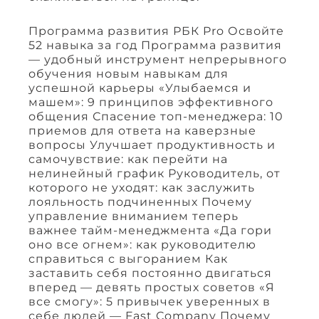
Программа развития РБК Pro Освойте
52 навыка за год Программа развития
— удобный инструмент непрерывного
обучения новым навыкам для
успешной карьеры «Улыбаемся и
машем»: 9 принципов эффективного
общения Спасение топ-менеджера: 10
приемов для ответа на каверзные
вопросы Улучшает продуктивность и
самочувствие: как перейти на
нелинейный график Руководитель, от
которого не уходят: как заслужить
лояльность подчиненных Почему
управление вниманием теперь
важнее тайм-менеджмента «Да гори
оно все огнем»: как руководителю
справиться с выгоранием Как
заставить себя постоянно двигаться
вперед — девять простых советов «Я
все смогу»: 5 привычек уверенных в
себе людей — Fast Company Почему