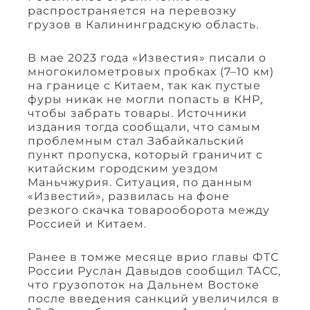
распространяется на перевозку
грузов в Калининградскую область.
В мае 2023 года «Известия» писали о
многокилометровых пробках (7–10 км)
на границе с Китаем, так как пустые
фуры никак не могли попасть в КНР,
чтобы забрать товары. Источники
издания тогда сообщали, что самым
проблемным стал Забайкальский
пункт пропуска, который граничит с
китайским городским уездом
Маньчжурия. Ситуация, по данным
«Известий», развилась на фоне
резкого скачка товарооборота между
Россией и Китаем.
Ранее в томже месяце врио главы ФТС
России Руслан Давыдов сообщил ТАСС,
что грузопоток на Дальнем Востоке
после введения санкций увеличился в