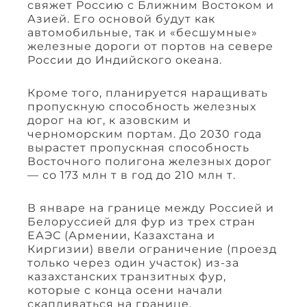
свяжет Россию с Ближним Востоком и
Азией. Его основой будут как
автомобильные, так и «бесшумные»
железные дороги от портов на севере
России до Индийского океана.
Кроме того, планируется наращивать
пропускную способность железных
дорог на юг, к азовским и
черноморским портам. До 2030 года
вырастет пропускная способность
Восточного полигона железных дорог
— со 173 млн т в год до 210 млн т.
В январе на границе между Россией и
Белоруссией для фур из трех стран
ЕАЭС (Армении, Казахстана и
Киргизии) ввели ограничение (проезд
только через один участок) из-за
казахстанских транзитных фур,
которые с конца осени начали
скапливаться на границе.