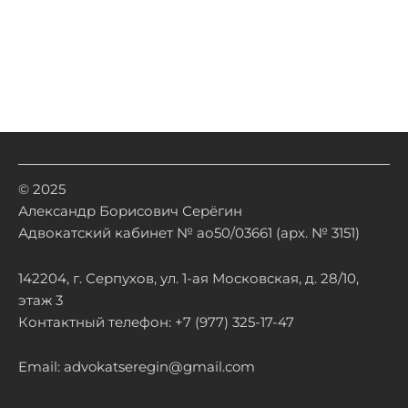
© 2025
Александр Борисович Серёгин
Адвокатский кабинет № ао50/03661 (арх. № 3151)
142204, г. Серпухов, ул. 1-ая Московская, д. 28/10,
этаж 3
Контактный телефон: +7 (977) 325-17-47
Email: advokatseregin@gmail.com