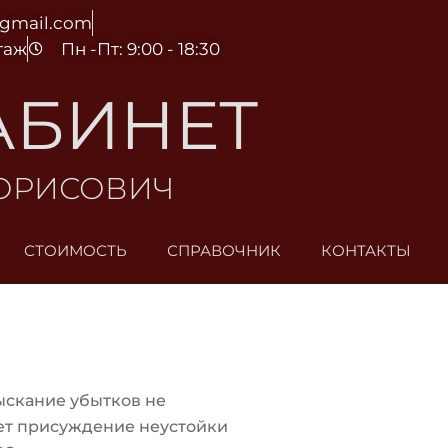
@gmail.com
этаж
Пн -Пт: 9:00 - 18:30
АБИНЕТ
БОРИСОВИЧ
СТОИМОСТЬ
СПРАВОЧНИК
КОНТАКТЫ
ыскание убытков не
ет присуждение неустойки