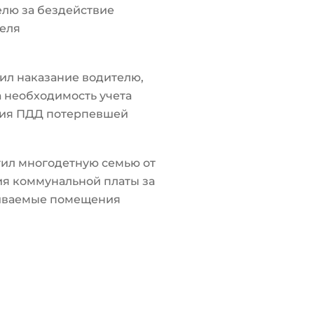
лю за бездействие
еля
ил наказание водителю,
а необходимость учета
ия ПДД потерпевшей
ил многодетную семью от
я коммунальной платы за
иваемые помещения