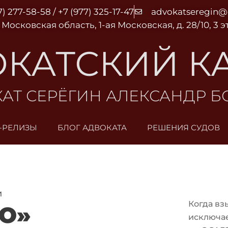
7) 277-58-58 / +7 (977) 325-17-47
advokatseregin
 Московская область, 1-ая Московская, д. 28/10, 3 
КАТСКИЙ К
АТ СЕРЁГИН АЛЕКСАНДР 
-РЕЛИЗЫ
БЛОГ АДВОКАТА
РЕШЕНИЯ СУДОВ
и
Когда вз
О»
исключа