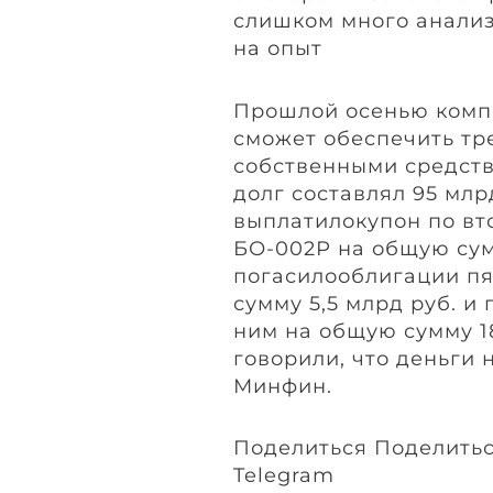
слишком много анализ
на опыт
Прошлой осенью компа
сможет обеспечить тр
собственными средств
долг составлял 95 млр
выплатилокупон по вт
БО-002Р на общую сумм
погасилооблигации пя
сумму 5,5 млрд руб. и
ним на общую сумму 18
говорили, что деньги 
Минфин.
Поделиться Поделитьс
Telegram