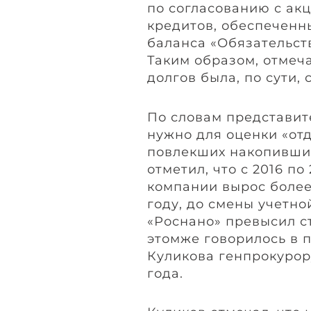
по согласованию с ак
кредитов, обеспеченн
баланса «Обязательст
Таким образом, отмеч
долгов была, по сути,
По словам представит
нужно для оценки «отд
повлекших накопивши
отметил, что с 2016 п
компании вырос более 
году, до смены учетно
«Роснано» превысил с
этомже говорилось в 
Куликова генпрокурор
года.