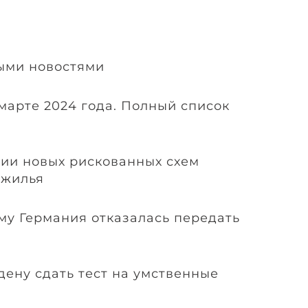
ыми новостями
марте 2024 года. Полный список
ии новых рискованных схем
 жилья
му Германия отказалась передать
s
ену сдать тест на умственные