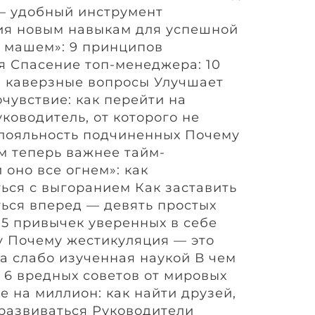
— удобный инструмент
ия новым навыкам для успешной
 машем»: 9 принципов
 Спасение топ-менеджера: 10
а каверзные вопросы Улучшает
чувствие: как перейти на
ководитель, от которого не
ь лояльность подчиненных Почему
 теперь важнее тайм-
оно все огнем»: как
ься с выгоранием Как заставить
ться вперед — девять простых
: 5 привычек уверенных в себе
 Почему жестикуляция — это
а слабо изученная наукой В чем
 6 вредных советов от мировых
 на миллион: как найти друзей,
 развиваться Руководители