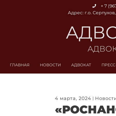
Перейти
+ 7 (96
к
Адрес: г.о. Серпухов,
содержимому
АДВО
АДВОК
ГЛАВНАЯ
НОВОСТИ
АДВОКАТ
ПРЕСС
4 марта, 2024
Новост
«РОСНАН