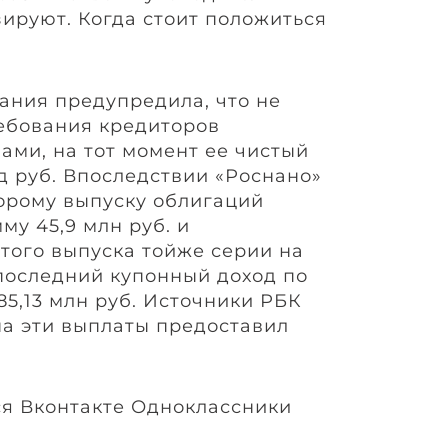
ируют. Когда стоит положиться
ния предупредила, что не
ебования кредиторов
ами, на тот момент ее чистый
д руб. Впоследствии «Роснано»
орому выпуску облигаций
у 45,9 млн руб. и
того выпуска тойже серии на
 последний купонный доход по
5,13 млн руб. Источники РБК
на эти выплаты предоставил
я Вконтакте Одноклассники