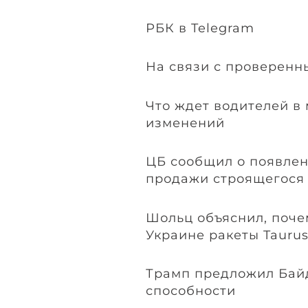
РБК в Telegram
На связи с проверенн
Что ждет водителей в 
изменений
ЦБ сообщил о появлен
продажи строящегося
Шольц объяснил, поче
Украине ракеты Tauru
Трамп предложил Байд
способности