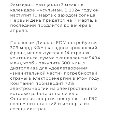
Рамадан— священный месяц в
календаре мусульман. В 2024 году он
наступит 10 марта с заходом солнца.
Первый день придется на 11 марта, а
последний продлится до вечера 8
апреля.
По словам Диалло, EDM потребуется
309 млрд КФА (западноафриканский
франк, используется в 14 странах
континента, сумма эквивалентна$494
млн), чтобы закупить 500 млн л
дизтоплива для удовлетворения
«значительной части» потребностей
страны в электроэнергии в этом году.
Компания производит 70%
электроэнергии на электростанциях,
которые работают на дизеле.
Остальная энергия поступает от ГЭС,
солнечных станций и импорта из
соседних стран.