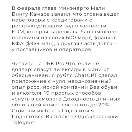
В феврале глава Минэнерго Мали
Бинту Камара заявил, что страна ведет
переговоры с кредиторами о
реструктуризации задолженности
EDM, которая задолжала банкам около
половины из своих 600 млрд франков
КФА ($959 млн), а другая часть долга—
у поставщиков и операторов.
Читайте на РБК Pro Что, если не
доллар: спасут ли вклады в юани от
обесценивания рубля ChatGPT сделал
приложение с нуля: неоднозначный
опыт российской компании Без обуви
и алкоголя: 10 простых способов
уснуть в самолете Доходность длинных
облигаций может составить до 20%.
Стоит ли их брать Поделиться
Поделиться Вконтакте Одноклассники
Telegram