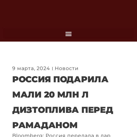
Перейти
к
содержимому
9 марта, 2024
Новости
РОССИЯ ПОДАРИЛА
МАЛИ 20 МЛН Л
ДИЗТОПЛИВА ПЕРЕД
РАМАДАНОМ
Bloomberg: Россия передала в дар