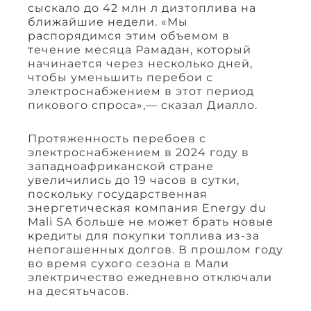
сыскало до 42 млн л дизтоплива на
ближайшие недели. «Мы
распорядимся этим объемом в
течение месяца Рамадан, который
начинается через несколько дней,
чтобы уменьшить перебои с
электроснабжением в этот период
пикового спроса»,— сказал Диалло.
Протяженность перебоев с
электроснабжением в 2024 году в
западноафриканской стране
увеличились до 19 часов в сутки,
поскольку государственная
энергетическая компания Energy du
Mali SA больше не может брать новые
кредиты для покупки топлива из-за
непогашенных долгов. В прошлом году
во время сухого сезона в Мали
электричество ежедневно отключали
на десятьчасов.