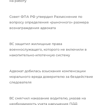
на работу
Совет ФПА РФ утвердил Разъяснение по
вопросу определения «рыночного» размера
вознаграждения адвоката
ВС защитил жилищные права
военнослужащего, которого не включили в
накопительно-ипотечную систему
Адвокат добилась взыскания компенсации
морального вреда доверителю за бездействие
следователя
ВС смягчил наказание водителю, указав на
необходимость учета нарушения ПДД