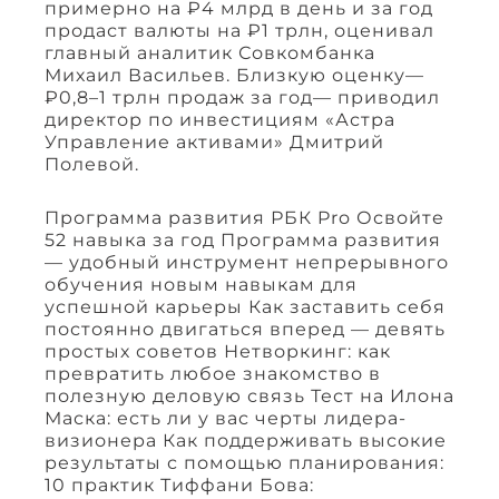
примерно на ₽4 млрд в день и за год
продаст валюты на ₽1 трлн, оценивал
главный аналитик Совкомбанка
Михаил Васильев. Близкую оценку—
₽0,8–1 трлн продаж за год— приводил
директор по инвестициям «Астра
Управление активами» Дмитрий
Полевой.
Программа развития РБК Pro Освойте
52 навыка за год Программа развития
— удобный инструмент непрерывного
обучения новым навыкам для
успешной карьеры Как заставить себя
постоянно двигаться вперед — девять
простых советов Нетворкинг: как
превратить любое знакомство в
полезную деловую связь Тест на Илона
Маска: есть ли у вас черты лидера-
визионера Как поддерживать высокие
результаты с помощью планирования:
10 практик Тиффани Бова: