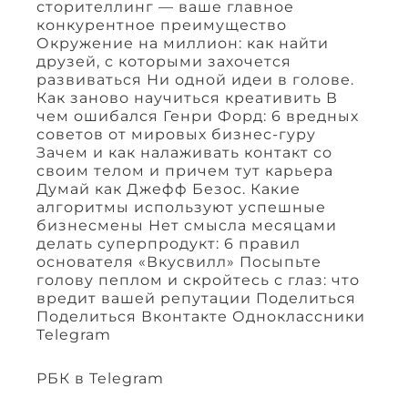
сторителлинг — ваше главное
конкурентное преимущество
Окружение на миллион: как найти
друзей, с которыми захочется
развиваться Ни одной идеи в голове.
Как заново научиться креативить В
чем ошибался Генри Форд: 6 вредных
советов от мировых бизнес-гуру
Зачем и как налаживать контакт со
своим телом и причем тут карьера
Думай как Джефф Безос. Какие
алгоритмы используют успешные
бизнесмены Нет смысла месяцами
делать суперпродукт: 6 правил
основателя «Вкусвилл» Посыпьте
голову пеплом и скройтесь с глаз: что
вредит вашей репутации Поделиться
Поделиться Вконтакте Одноклассники
Telegram
РБК в Telegram