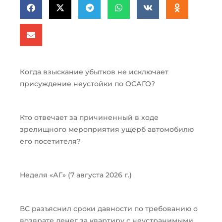
Когда взыскание убытков не исключает
присуждение неустойки по ОСАГО?
Кто отвечает за причиненный в ходе
зрелищного мероприятия ущерб автомобилю
его посетителя?
Неделя «АГ» (7 августа 2026 г.)
ВС разъяснил сроки давности по требованию о
возврате денег за квартиру с неустранимыми