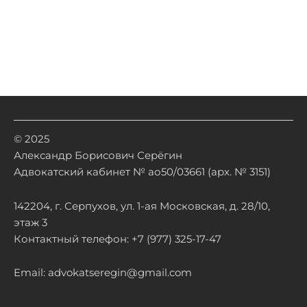
© 2025
Александр Борисович Серёгин
Адвокатский кабинет № ао50/03661 (арх. № 3151)
142204, г. Серпухов, ул. 1-ая Московская, д. 28/10,
этаж 3
Контактный телефон: +7 (977) 325-17-47
Email: advokatseregin@gmail.com