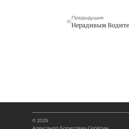
Пред
Предыдущие
© 2025
Александр Борисович Серёгин