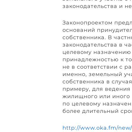
законодательства и н
Законопроектом предл
оснований принудител
собственника. В частн
законодательства в ча
целевому назначению 
принадлежностью к то
не в соответствии с 
именно, земельный уча
собственника в случая
примеру, для ведения 
жилищного или иного 
по целевому назначени
более длительный срок
http://www.oka.fm/new/