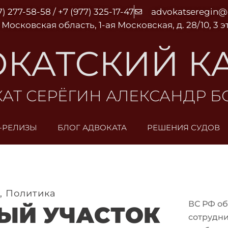
7) 277-58-58 / +7 (977) 325-17-47
advokatseregin
 Московская область, 1-ая Московская, д. 28/10, 3 
КАТСКИЙ К
АТ СЕРЁГИН АЛЕКСАНДР 
-РЕЛИЗЫ
БЛОГ АДВОКАТА
РЕШЕНИЯ СУДОВ
,
Политика
ВС РФ об
ЫЙ УЧАСТОК
сотрудни