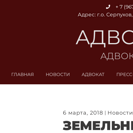
Перейти
+ 7 (96
к
Адрес: г.о. Серпухов,
содержимому
АДВО
АДВОК
ГЛАВНАЯ
НОВОСТИ
АДВОКАТ
ПРЕСС
6 марта, 2018
Новости
ЗЕМЕЛЬН