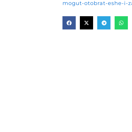
mogut-otobrat-eshe-i-z