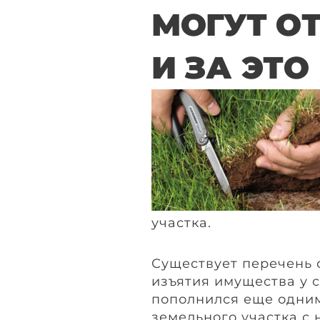
МОГУТ О
И ЗА ЭТО
участка.
Существует перечень 
изъятия имущества у с
пополнился еще одним
земельного участка с