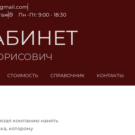
@gmail.com
этаж
Пн -Пт: 9:00 - 18:30
АБИНЕТ
БОРИСОВИЧ
СТОИМОСТЬ
СПРАВОЧНИК
КОНТАКТЫ
язал компанию нанять
ка, которому