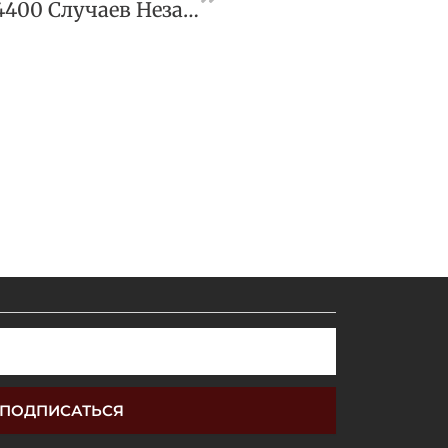
ФАС Выявила Почти 4400 Случаев Незаконной Рекламы В 2023-М
ПОДПИСАТЬСЯ