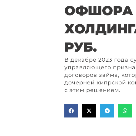
ОФШОРА 
ХОЛДИНГ
РУБ.
В декабре 2023 года с
управляющего призна
договоров займа, кот
дочерней кипрской ко
с этим решением.