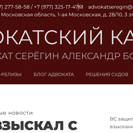
7) 277-58-58 / +7 (977) 325-17-47
advokatseregin
 Московская область, 1-ая Московская, д. 28/10, 3 
КАТСКИЙ К
АТ СЕРЁГИН АЛЕКСАНДР 
-РЕЛИЗЫ
БЛОГ АДВОКАТА
РЕШЕНИЯ СУДОВ
ые новости
ВС защит
ВЗЫСКАЛ С
взыскани