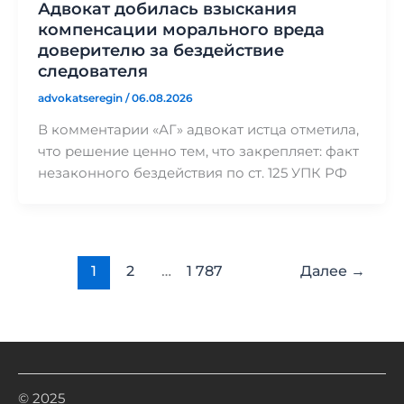
Адвокат добилась взыскания
компенсации морального вреда
доверителю за бездействие
следователя
advokatseregin
/
06.08.2026
В комментарии «АГ» адвокат истца отметила,
что решение ценно тем, что закрепляет: факт
незаконного бездействия по ст. 125 УПК РФ
1
2
…
1 787
Далее
→
© 2025