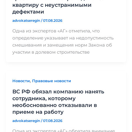
квартиру с неустранимыми
дефектами
advokatseregin
/
07.08.2026
Одна из экспертов «АГ» отметила, что
определение указывает на недопустимость
смешивания и замещения норм Закона об
участии в долевом строительстве
,
Новости
Правовые новости
ВС РФ обязал компанию нанять
сотрудника, которому
необоснованно отказывали в
приеме на работу
advokatseregin
/
07.08.2026
Одна из экспертов «АГ» обратила внимание,