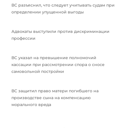
ВС разъяснил, что следует учитывать судам при
определении упущенной выгоды
Адвокаты выступили против дискриминации
профессии
ВС указал на превышение полномочий
кассации при рассмотрении спора о сносе
самовольной постройки
ВС защитил право матери погибшего на
производстве сына на компенсацию
морального вреда
Пред
След