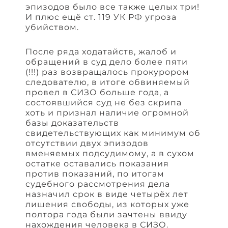
эпизодов было все также целых три!
И плюс ещё ст. 119 УК РФ угроза
убийством.
После ряда ходатайств, жалоб и
обращений в суд дело более пяти
(!!!) раз возвращалось прокурором
следователю, в итоге обвиняемый
провел в СИЗО больше года, а
состоявшийся суд не без скрипа
хоть и признал наличие огромной
базы доказательств
свидетельствующих как минимум об
отсутствии двух эпизодов
вменяемых подсудимому, а в сухом
остатке оставались показания
против показаний, по итогам
судебного рассмотрения дела
назначил срок в виде четырёх лет
лишения свободы, из которых уже
полтора года были зачтены ввиду
нахождения человека в СИЗО.