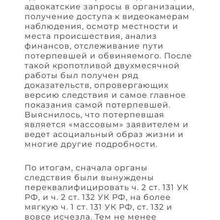
адвокатские запросы в организации,
получение доступа к видеокамерам
наблюдения, осмотр местности и
места происшествия, анализ
финансов, отслеживание пути
потерпевшей и обвиняемого. После
такой кропотливой двухмесячной
работы был получен ряд
доказательств, опровергающих
версию следствия и самое главное
показания самой потерпевшей.
Выяснилось, что потерпевшая
является «массовым» заявителем и
ведет асоциальный образ жизни и
многие другие подробности.
По итогам, сначала органы
следствия были вынуждены
переквалифицировать ч. 2 ст. 131 УК
РФ, и ч. 2 ст. 132 УК РФ, на более
мягкую ч. 1 ст. 131 УК РФ, ст. 132 и
вовсе исчезла. Тем не менее