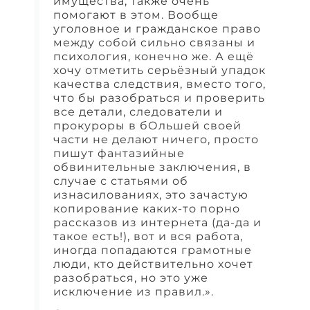
имущества, также очень
помогают в этом. Вообще
уголовное и гражданское право
между собой сильно связаны и
психология, конечно же. А ещё
хочу отметить серьёзный упадок
качества следствия, вместо того,
что бы разобраться и проверить
все детали, следователи и
прокуроры в бОльшей своей
части не делают ничего, просто
пишут фантазийные
обвинительные заключения, в
случае с статьями об
изнасилованиях, это зачастую
копирование каких-то порно
рассказов из интернета (да-да и
такое есть!), вот и вся работа,
иногда попадаются грамотные
люди, кто действительно хочет
разобраться, но это уже
исключение из правил.».