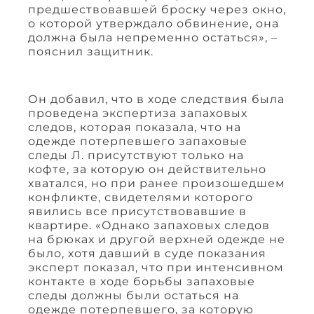
предшествовавшей броску через окно,
о которой утверждало обвинение, она
должна была непременно остаться», –
пояснил защитник.
Он добавил, что в ходе следствия была
проведена экспертиза запаховых
следов, которая показала, что на
одежде потерпевшего запаховые
следы Л. присутствуют только на
кофте, за которую он действительно
хватался, но при ранее произошедшем
конфликте, свидетелями которого
явились все присутствовавшие в
квартире. «Однако запаховых следов
на брюках и другой верхней одежде не
было, хотя давший в суде показания
эксперт показал, что при интенсивном
контакте в ходе борьбы запаховые
следы должны были остаться на
одежде потерпевшего, за которую