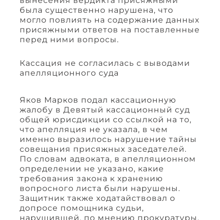
вынесения вердикта присяжными
была существенно нарушена, что
могло повлиять на содержание данных
присяжными ответов на поставленные
перед ними вопросы.
Кассация не согласилась с выводами
апелляционного суда
Яков Марков подал кассационную
жалобу в Девятый кассационный суд
общей юрисдикции со ссылкой на то,
что апелляция не указала, в чем
именно выразилось нарушение тайны
совещания присяжных заседателей.
По словам адвоката, в апелляционном
определении не указано, какие
требования закона к хранению
вопросного листа были нарушены.
Защитник также ходатайствовал о
допросе помощника судьи,
нарушившей, по мнению прокуратуры,