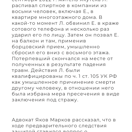
распивал спиртное в компании из
восьми человек, включая Е., в
квартире многоэтажного дома. В
какой-то момент Л. обвинил Е. в краже
сотового телефона и несколько раз
ударил его по лицу. Затем он позвал Е.
на балкон и там, применив
борцовский прием, умышленно
сбросил его вниз с восьмого этажа.
Потерпевший скончался на месте от
полученных в результате падения
травм. Действия Л. были
квалифицированы по ч. 1 ст. 105 УК РФ
как умышленное причинение смерти
другому человеку, в отношении него
была избрана мера пресечения в виде
заключения под стражу.
Адвокат Яков Марков рассказал, что в
ходе предварительного следствия
защитой ставился вопрос о