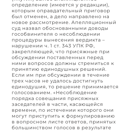
определение (имеется у редакции),
которым оправдательный приговор
был отменен, а дело направлено на
новое рассмотрение. Апелляционный
суд назвал обоснованными доводы
гособвинителя о несоблюдении
процедуры вынесения вердикта –
нарушении ч. 1 ст. 343 УПК РФ,
закрепляющей, что присяжные при
обсуждении поставленных перед
ними вопросов должны стремиться к
принятию единодушных решений.
Если им при обсуждении в течение
трех часов не удалось достигнуть
единодушия, то решение принимается
голосованием. «Несоблюдение
порядка совещания присяжных
заседателей в части, касающейся
времени, по истечении которого они
могут приступить к формулированию
в вопросном листе ответов, принятых
большинством голосов в результате