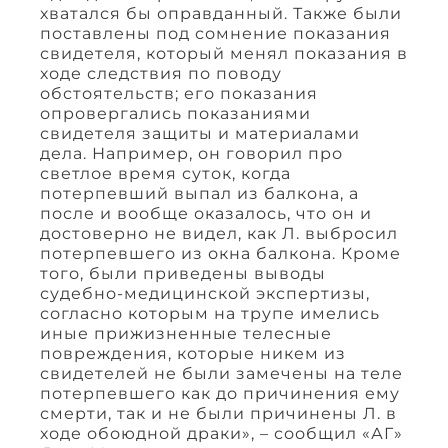
хватался бы оправданный. Также были
поставлены под сомнение показания
свидетеля, который менял показания в
ходе следствия по поводу
обстоятельств; его показания
опровергались показаниями
свидетеля защиты и материалами
дела. Например, он говорил про
светлое время суток, когда
потерпевший выпал из балкона, а
после и вообще оказалось, что он и
достоверно не видел, как Л. выбросил
потерпевшего из окна балкона. Кроме
того, были приведены выводы
судебно-медицинской экспертизы,
согласно которым на трупе имелись
иные прижизненные телесные
повреждения, которые никем из
свидетелей не были замечены на теле
потерпевшего как до причинения ему
смерти, так и не были причинены Л. в
ходе обоюдной драки», – сообщил «АГ»