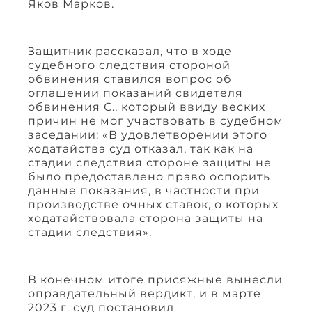
Яков Марков.
Защитник рассказал, что в ходе
судебного следствия стороной
обвинения ставился вопрос об
оглашении показаний свидетеля
обвинения С., который ввиду веских
причин не мог участвовать в судебном
заседании: «В удовлетворении этого
ходатайства суд отказал, так как на
стадии следствия стороне защиты не
было предоставлено право оспорить
данные показания, в частности при
производстве очных ставок, о которых
ходатайствовала сторона защиты на
стадии следствия».
В конечном итоге присяжные вынесли
оправдательный вердикт, и в марте
2023 г. суд постановил