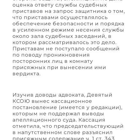
оценка ответу службы судебных
приставов на запрос защитника о том,
что приставами осуществлялось
обеспечение безопасности и порядка
в усиленном режиме несения службы
около зала судебных заседаний, в
котором рассматривалось это дело.
Приставам не поступало сообщений
по поводу проникновения
посторонних лиц в комнату
присяжных при вынесении ими
вердикта.
Изучив доводы адвоката, Девятый
КСОЮ вынес кассационное
постановление (имеется у редакции),
которым не поддержал выводы
апелляционного суда. Кассация
отметила, что председательствующий
в напутственном слове разъяснил
присяжным содержание ч. 1 ст. 343