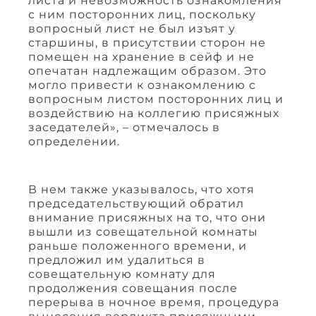
листа и невозможность ознакомления
с ним посторонних лиц, поскольку
вопросный лист не был изъят у
старшины, в присутствии сторон не
помещен на хранение в сейф и не
опечатан надлежащим образом. Это
могло привести к ознакомлению с
вопросным листом посторонних лиц и
воздействию на коллегию присяжных
заседателей», – отмечалось в
определении.
В нем также указывалось, что хотя
председательствующий обратил
внимание присяжных на то, что они
вышли из совещательной комнаты
раньше положенного времени, и
предложил им удалиться в
совещательную комнату для
продолжения совещания после
перерыва в ночное время, процедура