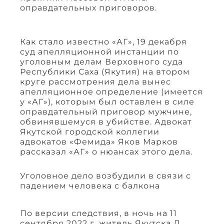
оправдательных приговоров.
Как стало известно «АГ», 19 декабря
суд апелляционной инстанции по
уголовным делам Верховного cуда
Республики Саха (Якутия) на втором
круге рассмотрения дела вынес
апелляционное определение (имеется
у «АГ»), которым был оставлен в силе
оправдательный приговор мужчине,
обвинявшемуся в убийстве. Адвокат
Якутской городской коллегии
адвокатов «Фемида» Яков Марков
рассказал «АГ» о нюансах этого дела.
Уголовное дело возбудили в связи с
падением человека с балкона
По версии следствия, в ночь на 11
сентября 2022 г. житель Якутска Л.