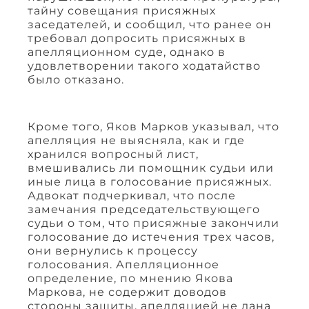
тайну совещания присяжных
заседателей, и сообщил, что ранее он
требовал допросить присяжных в
апелляционном суде, однако в
удовлетворении такого ходатайство
было отказано.
Кроме того, Яков Марков указывал, что
апелляция не выясняла, как и где
хранился вопросный лист,
вмешивались ли помощник судьи или
иные лица в голосование присяжных.
Адвокат подчеркивал, что после
замечания председательствующего
судьи о том, что присяжные закончили
голосование до истечения трех часов,
они вернулись к процессу
голосования. Апелляционное
определение, по мнению Якова
Маркова, не содержит доводов
стороны защиты, апелляцией не дана