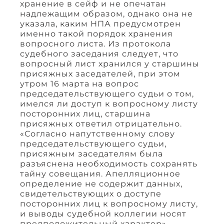
хранение в сейф и не опечатан
надлежащим образом, однако она не
указала, каким НПА предусмотрен
именно такой порядок хранения
вопросного листа. Из протокола
судебного заседания следует, что
вопросный лист хранился у старшины
присяжных заседателей, при этом
утром 16 марта на вопрос
председательствующего судьи о том,
имелся ли доступ к вопросному листу
посторонних лиц, старшина
присяжных ответил отрицательно.
«Согласно напутственному слову
председательствующего судьи,
присяжным заседателям была
разъяснена необходимость сохранять
тайну совещания. Апелляционное
определение не содержит данных,
свидетельствующих о доступе
посторонних лиц к вопросному листу,
и выводы судебной коллегии носят
предположительный характер», –