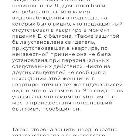
невиновности Л., для этого были
истребованы записи камер
видеонаблюдения в подъезде, на
которых было видно, что подзащитный
отсутствовал в квартире в момент
падения Е. с балкона. «Также защитой
была установлена свидетель,
присутствовавшая в квартире, по
неизвестной причине она не была
установлена при первоначальных
следственных действиях. Никто из
других свидетелей не сообщил о
нахождении этой женщины в
квартире, хотя из тех же видеозаписей
видно, что она там была. Эта свидетель
указывала, что в момент убытия Л. с
места происшествия потерпевший
был жив», – сообщил он.
Также сторона защиты неоднократно
ходатайствовала о производстве