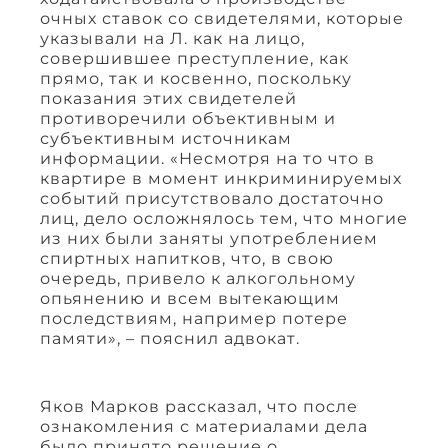
очных ставок со свидетелями, которые
указывали на Л. как на лицо,
совершившее преступление, как
прямо, так и косвенно, поскольку
показания этих свидетелей
противоречили объективным и
субъективным источникам
информации. «Несмотря на то что в
квартире в момент инкриминируемых
событий присутствовало достаточно
лиц, дело осложнялось тем, что многие
из них были заняты употреблением
спиртных напитков, что, в свою
очередь, привело к алкогольному
опьянению и всем вытекающим
последствиям, например потере
памяти», – пояснил адвокат.
Яков Марков рассказал, что после
ознакомления с материалами дела
было принято решение о