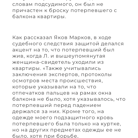
словам подсудимого, он был не
причастен к броску потерпевшего с
балкона квартиры.
Как рассказал Яков Марков, в ходе
судебного следствия защитой делался
акцент на то, что потерпевший был
жив, когда Л. и вышеупомянутая
женщина-свидетель уходили из
квартиры. «Также учитывались
заключения экспертов, протоколы
осмотров места происшествия,
которые указывали на то, что
отпечатков пальцев на рамах окна
балкона не было, хотя указывалось, что
потерпевший перед падением
держался за них. Кроме того, на
одежде моего подзащитного кровь
потерпевшего была только на куртке,
но на других предметах одежды ее не
было, хотя при борьбе,