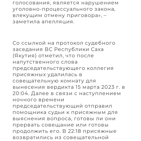
голосования, является нарушением
уголовно-процессуального закона,
влекущим отмену приговора», –
заметила апелляция.
Со ссылкой на протокол судебного
заседания ВС Республики Саха
(Якутия) отметил, что после
напутственного слова
председательствующего коллегия
присяжных удалилась в
совещательную комнату для
вынесения вердикта 15 марта 2023 г. в
20:04. Далее в связи с наступлением
ночного времени
председательствующий отправил
помощника судьи к присяжным для
выяснения вопроса, готовы ли они
прервать совещание или готовы
продолжить его. В 22:18 присяжные
возвратились из совещательной