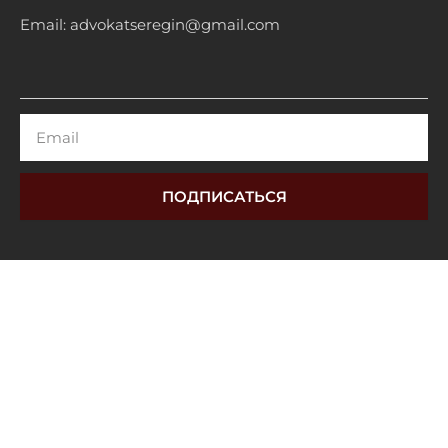
Email: advokatseregin@gmail.com
Email
ПОДПИСАТЬСЯ