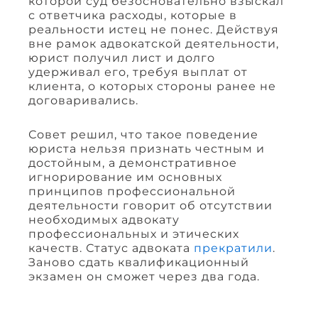
которой суд безосновательно взыскал
с ответчика расходы, которые в
реальности истец не понес. Действуя
вне рамок адвокатской деятельности,
юрист получил лист и долго
удерживал его, требуя выплат от
клиента, о которых стороны ранее не
договаривались.
Совет решил, что такое поведение
юриста нельзя признать честным и
достойным, а демонстративное
игнорирование им основных
принципов профессиональной
деятельности говорит об отсутствии
необходимых адвокату
профессиональных и этических
качеств. Статус адвоката
прекратили
.
Заново сдать квалификационный
экзамен он сможет через два года.