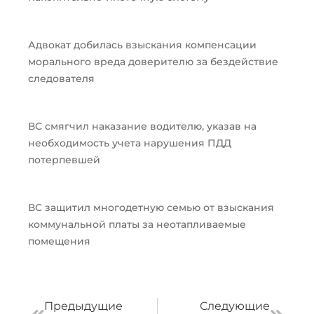
Адвокат добилась взыскания компенсации
морального вреда доверителю за бездействие
следователя
ВС смягчил наказание водителю, указав на
необходимость учета нарушения ПДД
потерпевшей
ВС защитил многодетную семью от взыскания
коммунальной платы за неотапливаемые
помещения
Пред
След
Предыдущие
Следующие