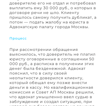
доверителю его не отдал и потребовал
выплатить ему 30 000 руб., о которых в
договоре речи не шло. Клиенту
пришлось самому получить дубликат, а
потом — подать жалобу на юриста в
Адвокатскую палату города Москвы.
Процесс
При рассмотрении обращения
выяснилось, что доверитель не платил
юристу оговоренные в соглашении 50
000 руб., а расписка в получении этих
денег была безденежной. Адвокат
пояснил, что в силу своей
неопытности доверился клиенту,
который обещал ему позже внести
деньги в кассу. Но квалификационная
комиссия и Совет АП Москвы решили,
что адвокат умышленно ввел судью в
заблуждение и создал ситуацию, при