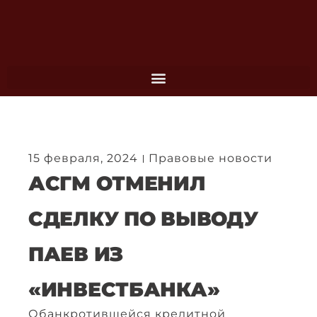
Перейти
к
содержимому
15 февраля, 2024
Правовые новости
АСГМ ОТМЕНИЛ
СДЕЛКУ ПО ВЫВОДУ
ПАЕВ ИЗ
«ИНВЕСТБАНКА»
Обанкротившейся кредитной