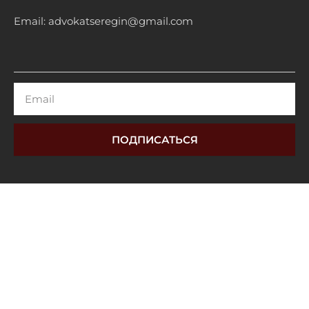
Email: advokatseregin@gmail.com
Email
ПОДПИСАТЬСЯ