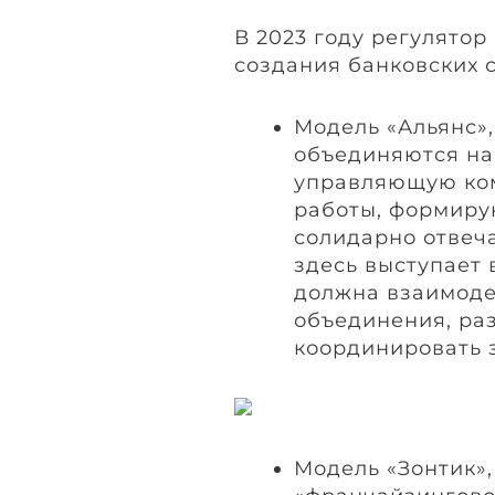
В 2023 году регулято
создания банковских 
Модель «Альянс»,
объединяются на
управляющую ком
работы, формиру
солидарно отвеча
здесь выступает 
должна взаимоде
объединения, ра
координировать з
Модель «Зонтик»,