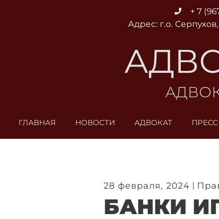
Перейти
+ 7 (96
к
Адрес: г.о. Серпухов,
содержимому
АДВО
АДВОК
ГЛАВНАЯ
НОВОСТИ
АДВОКАТ
ПРЕСС
28 февраля, 2024
Пра
БАНКИ И