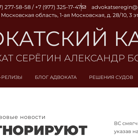
7) 277-58-58 / +7 (977) 325-17-47
advokatseregin
 Московская область, 1-ая Московская, д. 28/10, 3 
КАТСКИЙ К
АТ СЕРЁГИН АЛЕКСАНДР 
-РЕЛИЗЫ
БЛОГ АДВОКАТА
РЕШЕНИЯ СУДОВ
вовые новости
ВС смягч
ГНОРИРУЮТ
указав н