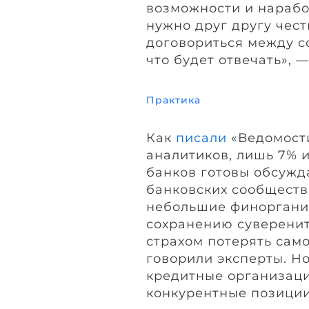
возможности и нарабо
нужно друг другу чест
договориться между со
что будет отвечать», 
Практика
Как
писали
«Ведомости
аналитиков, лишь 7% 
банков готовы обсужд
банковских сообществ.
небольшие финорганиз
сохранению суверенит
страхом потерять само
говорили эксперты. Н
кредитные организаци
конкурентные позиции