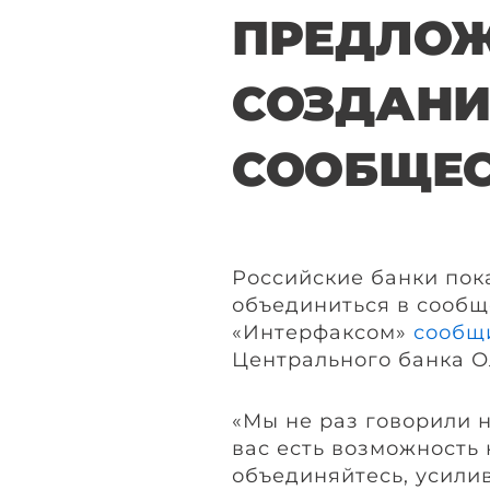
ПРЕДЛОЖ
СОЗДАН
СООБЩЕ
Российские банки пок
объединиться в сообще
«Интерфаксом»
сообщ
Центрального банка О
«Мы не раз говорили 
вас есть возможность
объединяйтесь, усили