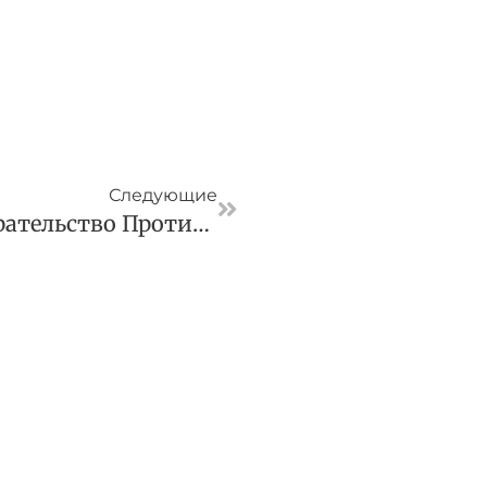
Следующая
Следующие
Fortum Начала Разбирательство Против России