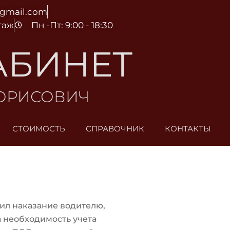
@gmail.com
этаж
Пн -Пт: 9:00 - 18:30
АБИНЕТ
БОРИСОВИЧ
СТОИМОСТЬ
СПРАВОЧНИК
КОНТАКТЫ
ил наказание водителю,
а необходимость учета