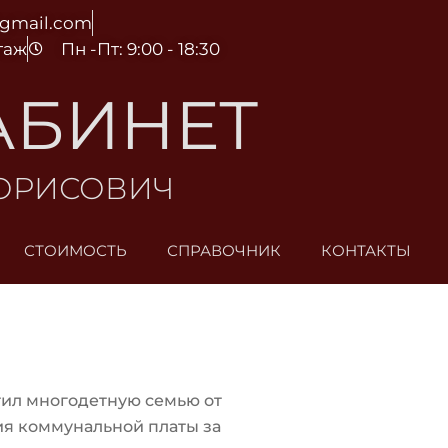
@gmail.com
этаж
Пн -Пт: 9:00 - 18:30
АБИНЕТ
БОРИСОВИЧ
СТОИМОСТЬ
СПРАВОЧНИК
КОНТАКТЫ
ил многодетную семью от
я коммунальной платы за