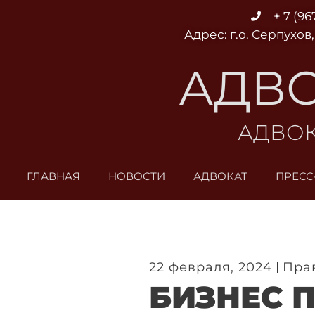
Перейти
+ 7 (96
к
Адрес: г.о. Серпухов,
содержимому
АДВО
АДВОК
ГЛАВНАЯ
НОВОСТИ
АДВОКАТ
ПРЕСС
22 февраля, 2024
Пра
БИЗНЕС 