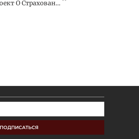
Сенаторы Готовят Проект О Страховании Рисков Утечек Данных
ПОДПИСАТЬСЯ