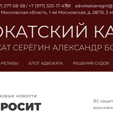
7) 277-58-58 / +7 (977) 325-17-47
advokatseregin
 Московская область, 1-ая Московская, д. 28/10, 3 
КАТСКИЙ К
АТ СЕРЁГИН АЛЕКСАНДР 
-РЕЛИЗЫ
БЛОГ АДВОКАТА
РЕШЕНИЯ СУДОВ
вовые новости
ВС защит
ПРОСИТ
взыскани