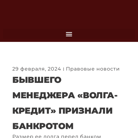
Перейти
к
содержимому
29 февраля, 2024
Правовые новости
БЫВШЕГО
МЕНЕДЖЕРА «ВОЛГА-
КРЕДИТ» ПРИЗНАЛИ
БАНКРОТОМ
Размер ее долга перед банком