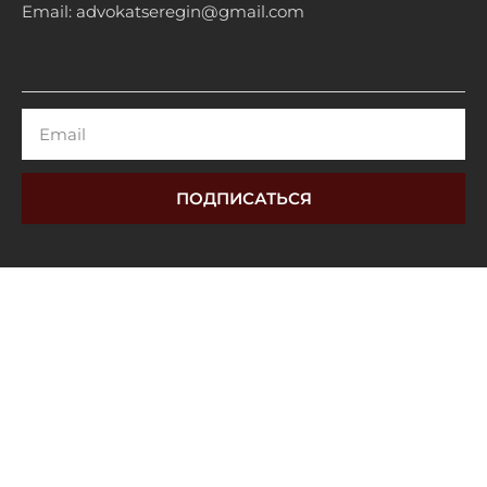
Email: advokatseregin@gmail.com
Email
ПОДПИСАТЬСЯ