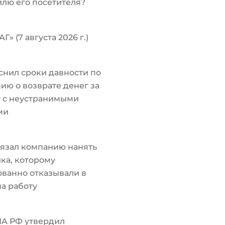
лю его посетителя?
Г» (7 августа 2026 г.)
снил сроки давности по
ию о возврате денег за
у с неустранимыми
ми
язал компанию нанять
ка, которому
ванно отказывали в
а работу
ПА РФ утвердил