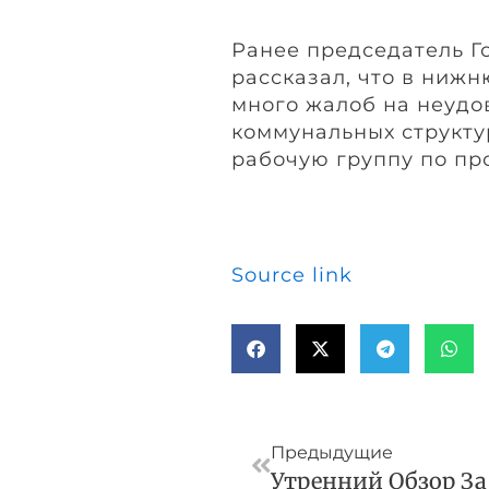
Ранее председатель Г
рассказал, что в ниж
много жалоб на неудо
коммунальных структу
рабочую группу по п
Source link
Пред
Предыдущие
Утренний Обзор За