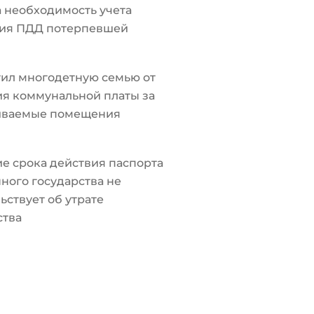
а необходимость учета
ия ПДД потерпевшей
ил многодетную семью от
я коммунальной платы за
иваемые помещения
е срока действия паспорта
ного государства не
ьствует об утрате
ства