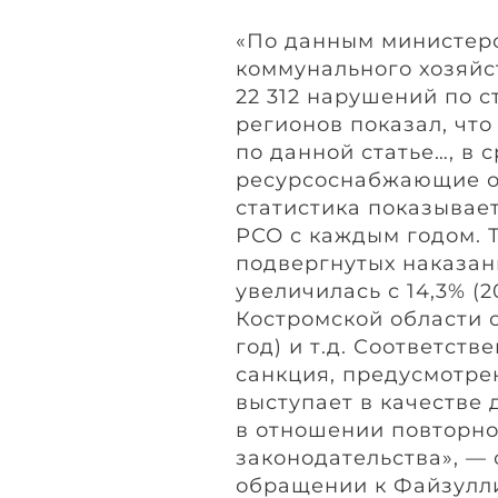
«По данным министерс
коммунального хозяйс
22 312 нарушений по с
регионов показал, чт
по данной статье…, в 
ресурсоснабжающие ор
статистика показывае
РСО с каждым годом. Т
подвергнутых наказан
увеличилась с 14,3% (20
Костромской области с 
год) и т.д. Соответств
санкция, предусмотрен
выступает в качестве
в отношении повторн
законодательства», —
обращении к Файзулл