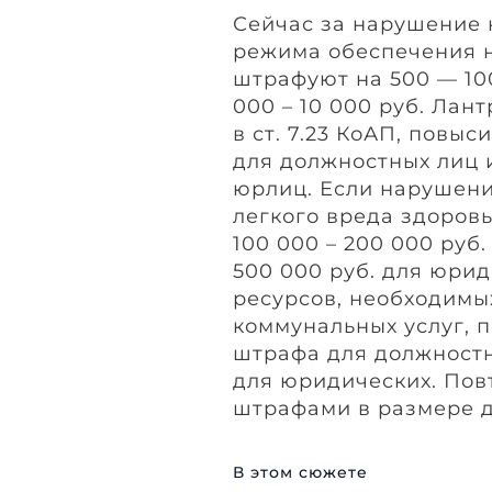
Сейчас за нарушение 
режима обеспечения 
штрафуют на 500 — 100
000 – 10 000 руб. Лан
в ст. 7.23 КоАП, повыс
для должностных лиц и
юрлиц. Если нарушени
легкого вреда здоров
100 000 – 200 000 руб
500 000 руб. для юри
ресурсов, необходимы
коммунальных услуг, п
штрафа для должностн
для юридических. Пов
штрафами в размере д
В этом сюжете