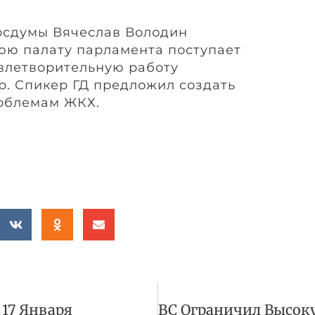
осдумы Вячеслав Володин
нюю палату парламента поступает
влетворительную работу
р. Спикер ГД предложил создать
роблемам ЖКХ.
 17 Января