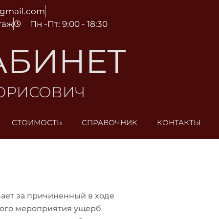
@gmail.com
этаж
Пн -Пт: 9:00 - 18:30
АБИНЕТ
БОРИСОВИЧ
СТОИМОСТЬ
СПРАВОЧНИК
КОНТАКТЫ
чает за причиненный в ходе
ого мероприятия ущерб