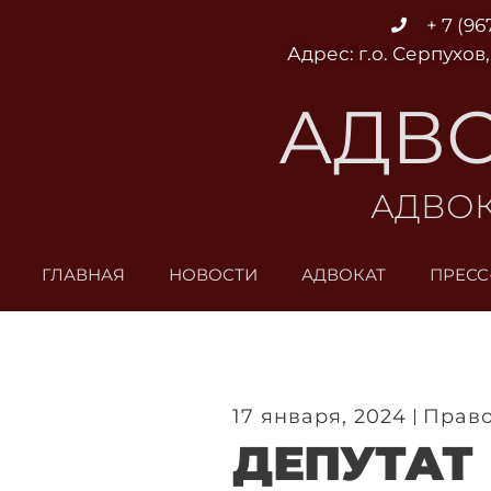
Перейти
+ 7 (96
к
Адрес: г.о. Серпухов,
содержимому
АДВО
АДВОК
ГЛАВНАЯ
НОВОСТИ
АДВОКАТ
ПРЕСС
17 января, 2024
Право
ДЕПУТАТ