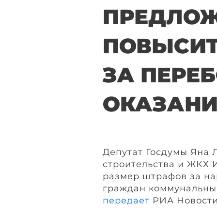
ПРЕДЛО
ПОВЫСИ
ЗА ПЕРЕБ
ОКАЗАНИ
Депутат Госдумы Яна 
строительства и ЖКХ 
размер штрафов за н
граждан коммунальным
передает
РИА Новости