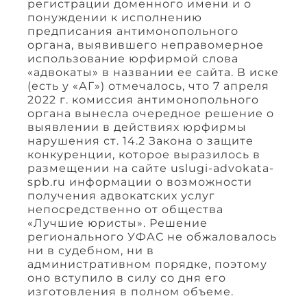
регистрации доменного имени и о
понуждении к исполнению
предписания антимонопольного
органа, выявившего неправомерное
использование юрфирмой слова
«адвокаты» в названии ее сайта. В иске
(есть у «АГ») отмечалось, что 7 апреля
2022 г. комиссия антимонопольного
органа вынесла очередное решение о
выявлении в действиях юрфирмы
нарушения ст. 14.2 Закона о защите
конкуренции, которое выразилось в
размещении на сайте uslugi-advokata-
spb.ru информации о возможности
получения адвокатских услуг
непосредственно от общества
«Лучшие юристы». Решение
регионального УФАС не обжаловалось
ни в судебном, ни в
административном порядке, поэтому
оно вступило в силу со дня его
изготовления в полном объеме.