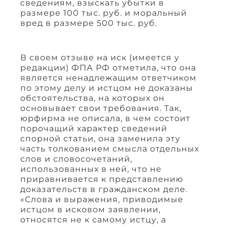
сведениям, взыскать убытки в
размере 100 тыс. руб. и моральный
вред в размере 500 тыс. руб.
В своем отзыве на иск (имеется у
редакции) ФПА РФ отметила, что она
является ненадлежащим ответчиком
по этому делу и истцом не доказаны
обстоятельства, на которых он
основывает свои требования. Так,
юрфирма не описала, в чем состоит
порочащий характер сведений
спорной статьи, она заменила эту
часть толкованием смысла отдельных
слов и словосочетаний,
использованных в ней, что не
приравнивается к представлению
доказательств в гражданском деле.
«Слова и выражения, приводимые
истцом в исковом заявлении,
относятся не к самому истцу, а