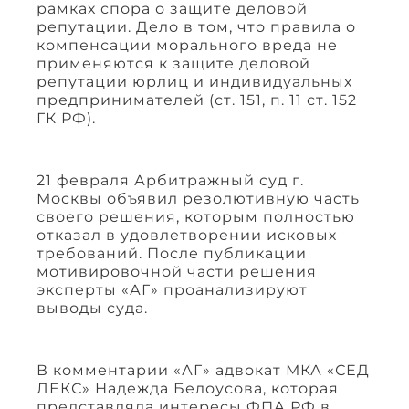
рамках спора о защите деловой
репутации. Дело в том, что правила о
компенсации морального вреда не
применяются к защите деловой
репутации юрлиц и индивидуальных
предпринимателей (ст. 151, п. 11 ст. 152
ГК РФ).
21 февраля Арбитражный суд г.
Москвы объявил резолютивную часть
своего решения, которым полностью
отказал в удовлетворении исковых
требований. После публикации
мотивировочной части решения
эксперты «АГ» проанализируют
выводы суда.
В комментарии «АГ» адвокат МКА «СЕД
ЛЕКС» Надежда Белоусова, которая
представляла интересы ФПА РФ в