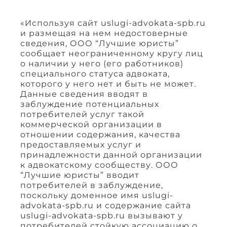
«Используя сайт uslugi-advokata-spb.ru
и размещая на нем недостоверные
сведения, ООО “Лучшие юристы”
сообщает неограниченному кругу лиц
о наличии у него (его работников)
специального статуса адвоката,
которого у него нет и быть не может.
Данные сведения вводят в
заблуждение потенциальных
потребителей услуг такой
коммерческой организации в
отношении содержания, качества
предоставляемых услуг и
принадлежности данной организации
к адвокатскому сообществу. ООО
“Лучшие юристы” вводит
потребителей в заблуждение,
поскольку доменное имя uslugi-
advokata-spb.ru и содержание сайта
uslugi-advokata-spb.ru вызывают у
потребителей стойкую ассоциацию о