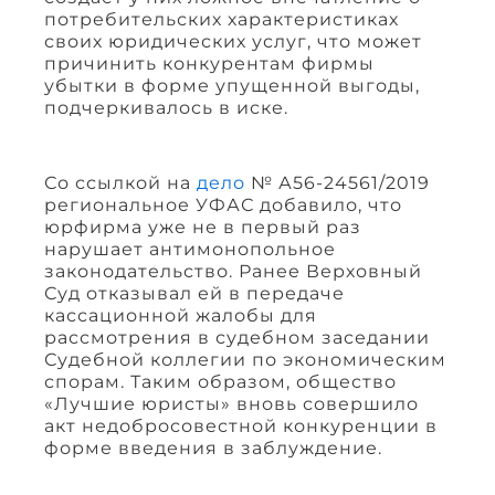
потребительских характеристиках
своих юридических услуг, что может
причинить конкурентам фирмы
убытки в форме упущенной выгоды,
подчеркивалось в иске.
Со ссылкой на
дело
№ А56-24561/2019
региональное УФАС добавило, что
юрфирма уже не в первый раз
нарушает антимонопольное
законодательство. Ранее Верховный
Суд отказывал ей в передаче
кассационной жалобы для
рассмотрения в судебном заседании
Судебной коллегии по экономическим
спорам. Таким образом, общество
«Лучшие юристы» вновь совершило
акт недобросовестной конкуренции в
форме введения в заблуждение.