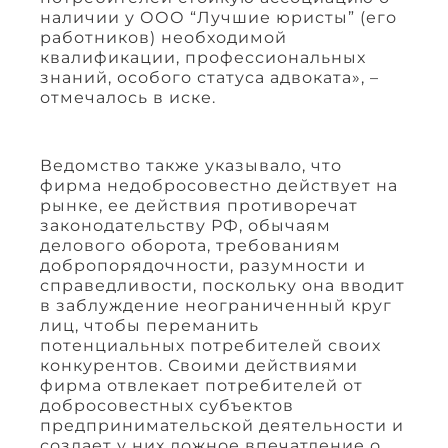
наличии у ООО “Лучшие юристы” (его
работников) необходимой
квалификации, профессиональных
знаний, особого статуса адвоката», –
отмечалось в иске.
Ведомство также указывало, что
фирма недобросовестно действует на
рынке, ее действия противоречат
законодательству РФ, обычаям
делового оборота, требованиям
добропорядочности, разумности и
справедливости, поскольку она вводит
в заблуждение неограниченный круг
лиц, чтобы переманить
потенциальных потребителей своих
конкурентов. Своими действиями
фирма отвлекает потребителей от
добросовестных субъектов
предпринимательской деятельности и
создает у них ложное впечатление о