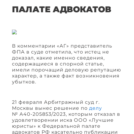
ПАЛАТЕ АДВОКАТОВ
В комментарии «АГ» представитель
ФПА в суде отметила, что истец не
доказал, какие именно сведения,
содержащиеся в спорной статье,
имели порочащий деловую репутацию
характер, а также факт возникновения
убытков.
21 февраля Арбитражный суд г.
Москвы вынес решение по
делу
№ А40-205853/2023, которым отказал в
удовлетворении иска ООО «Лучшие
юристы» к Федеральной палате
адвокатов РФ касательно публикации