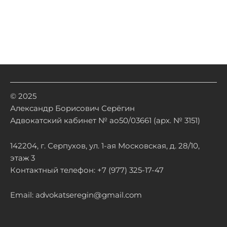
© 2025
Александр Борисович Серёгин
Адвокатский кабинет № ао50/03661 (арх. № 3151)
142204, г. Серпухов, ул. 1-ая Московская, д. 28/10,
этаж 3
Контактный телефон: +7 (977) 325-17-47
Email: advokatseregin@gmail.com