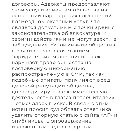
договоры. Адвокаты предоставляют
свои услуги клиентам общества на
основании партнерских соглашений о
возмездном оказании услуг, что
является допустимым с точки зрения
законодательства об адвокатуре, и
своими действиями не могут ввести в
заблуждение. «Упоминание общества
в связи со словосочетанием
“юридические мошенники” также
нарушает право общества на
достоверную информацию,
распространяемую в СМИ, так как
подобные эпитеты причиняют вред
деловой репутации общества,
дискредитируют ее коммерческую
деятельность в глазах потребителей»,
– отмечалось в иске. В связи с этим
истец просил суд обязать ответчика
удалить спорную статью с сайта «АГ» и
опубликовать опровержение
изложенным недостоверным