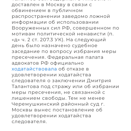
доставлен в Москву в связи с
обвинением в публичном
распространении заведомо ложной
информации об использовании
Вооруженных сил РФ, совершенном по
мотивам политической ненависти (п.
«д» ч. 2 ст. 207.3 УК). На следующий
день было назначено судебное
заседание по вопросу избрания меры
пресечения. Федеральная палата
адвокатов РФ официально
ходатайствовала
об отказе в
удовлетворении ходатайства
следователя о заключении Дмитрия
Талантова под стражу или об избрании
меры пресечения, не связанной с
лишением свободы. Тем не менее
Черемушкинский районный суд г.
Москвы вынес постановление об
удовлетворении ходатайства
следователя.