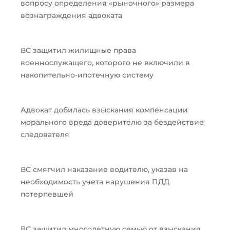
вопросу определения «рыночного» размера
вознаграждения адвоката
ВС защитил жилищные права
военнослужащего, которого не включили в
накопительно-ипотечную систему
Адвокат добилась взыскания компенсации
морального вреда доверителю за бездействие
следователя
ВС смягчил наказание водителю, указав на
необходимость учета нарушения ПДД
потерпевшей
ВС защитил многодетную семью от взыскания