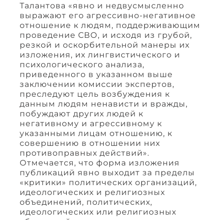
Талантова «явно и недвусмысленно
выражают его агрессивно-негативное
отношение к людям, поддерживающим
проведение СВО, и исходя из грубой,
резкой и оскорбительной манеры их
изложения, их лингвистического и
психологического анализа,
приведенного в указанном выше
заключении комиссии экспертов,
преследуют цель возбуждения к
данным людям ненависти и вражды,
побуждают других людей к
негативному и агрессивному к
указанными лицам отношению, к
совершению в отношении них
противоправных действий».
Отмечается, что форма изложения
публикаций явно выходит за пределы
«критики» политических организаций,
идеологических и религиозных
объединений, политических,
идеологических или религиозных