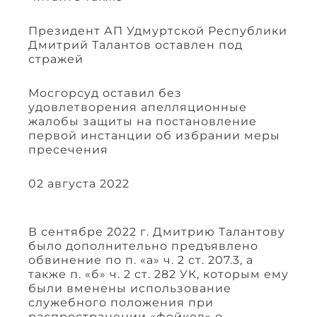
Президент АП Удмуртской Республики
Дмитрий Талантов оставлен под
стражей
Мосгорсуд оставил без
удовлетворения апелляционные
жалобы защиты на постановление
первой инстанции об избрании меры
пресечения
02 августа 2022
В сентябре 2022 г. Дмитрию Талантову
было дополнительно предъявлено
обвинение по п. «а» ч. 2 ст. 207.3, а
также п. «б» ч. 2 ст. 282 УК, которым ему
были вменены использование
служебного положения при
распространении «фейков» о