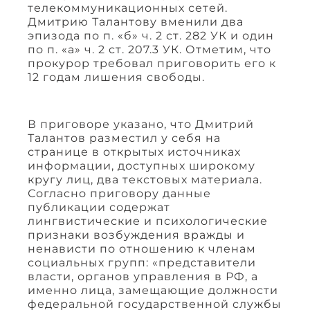
телекоммуникационных сетей.
Дмитрию Талантову вменили два
эпизода по п. «б» ч. 2 ст. 282 УК и один
по п. «а» ч. 2 ст. 207.3 УК. Отметим, что
прокурор требовал приговорить его к
12 годам лишения свободы.
В приговоре указано, что Дмитрий
Талантов разместил у себя на
странице в открытых источниках
информации, доступных широкому
кругу лиц, два текстовых материала.
Согласно приговору данные
публикации содержат
лингвистические и психологические
признаки возбуждения вражды и
ненависти по отношению к членам
социальных групп: «представители
власти, органов управления в РФ, а
именно лица, замещающие должности
федеральной государственной службы