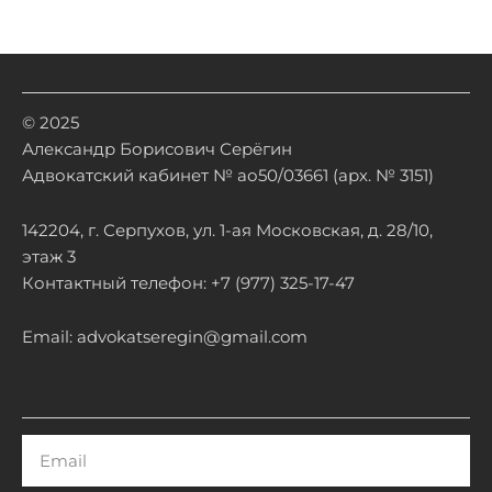
© 2025
Александр Борисович Серёгин
Адвокатский кабинет № ао50/03661 (арх. № 3151)
142204, г. Серпухов, ул. 1-ая Московская, д. 28/10,
этаж 3
Контактный телефон: +7 (977) 325-17-47
Email: advokatseregin@gmail.com
Email