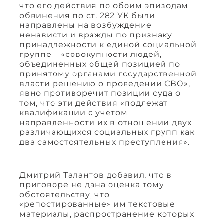
что его действия по обоим эпизодам
обвинения по ст. 282 УК были
направлены на возбуждение
ненависти и вражды по признаку
принадлежности к единой социальной
группе – «совокупности людей,
объединенных общей позицией по
принятому органами государственной
власти решению о проведении СВО»,
явно противоречит позиции суда о
том, что эти действия «подлежат
квалификации с учетом
направленности их в отношении двух
различающихся социальных групп как
два самостоятельных преступления».
Дмитрий Талантов добавил, что в
приговоре не дана оценка тому
обстоятельству, что
«репостированные» им текстовые
материалы, распространение которых