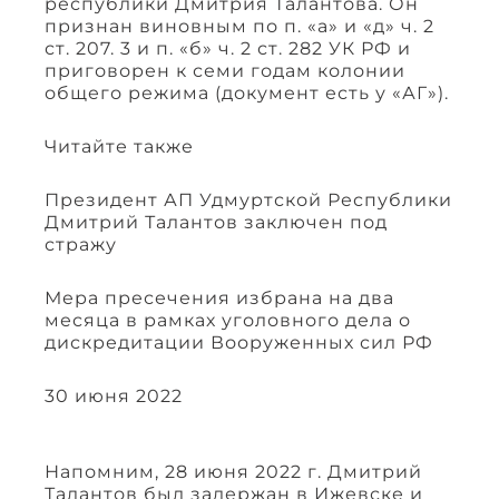
республики Дмитрия Талантова. Он
признан виновным по п. «а» и «д» ч. 2
ст. 207. 3 и п. «б» ч. 2 ст. 282 УК РФ и
приговорен к семи годам колонии
общего режима (документ есть у «АГ»).
Читайте также
Президент АП Удмуртской Республики
Дмитрий Талантов заключен под
стражу
Мера пресечения избрана на два
месяца в рамках уголовного дела о
дискредитации Вооруженных сил РФ
30 июня 2022
Напомним, 28 июня 2022 г. Дмитрий
Талантов был задержан в Ижевске и