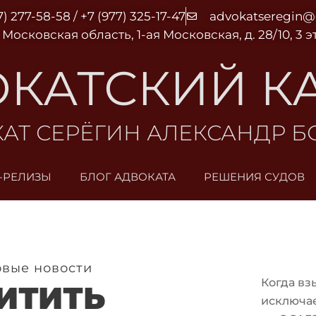
7) 277-58-58 / +7 (977) 325-17-47
advokatseregin
 Московская область, 1-ая Московская, д. 28/10, 3 
КАТСКИЙ К
АТ СЕРЁГИН АЛЕКСАНДР 
-РЕЛИЗЫ
БЛОГ АДВОКАТА
РЕШЕНИЯ СУДОВ
вые новости
Когда вз
ИТИТЬ
исключа