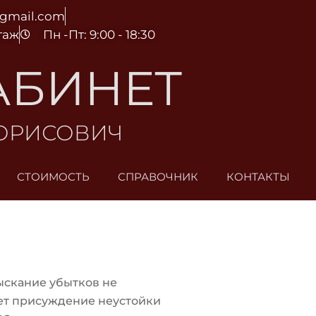
@gmail.com
этаж
Пн -Пт: 9:00 - 18:30
АБИНЕТ
БОРИСОВИЧ
СТОИМОСТЬ
СПРАВОЧНИК
КОНТАКТЫ
ыскание убытков не
ет присуждение неустойки