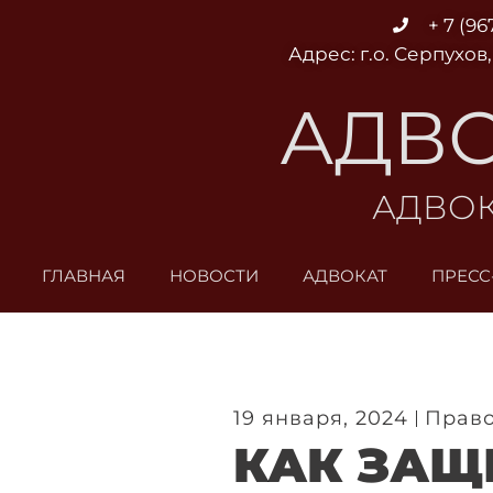
Перейти
+ 7 (96
к
Адрес: г.о. Серпухов,
содержимому
АДВО
АДВОК
ГЛАВНАЯ
НОВОСТИ
АДВОКАТ
ПРЕСС
19 января, 2024
Право
КАК ЗАЩ