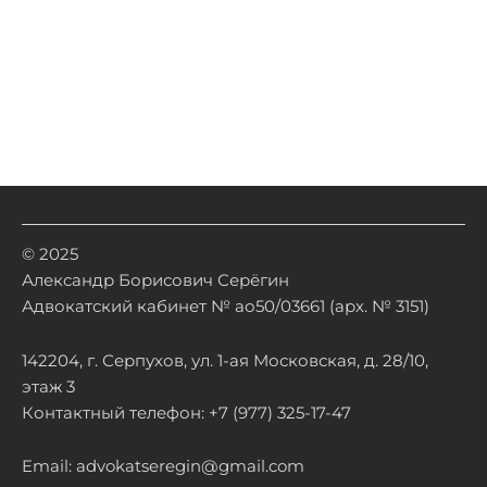
© 2025
Александр Борисович Серёгин
Адвокатский кабинет № ао50/03661 (арх. № 3151)
142204, г. Серпухов, ул. 1-ая Московская, д. 28/10,
этаж 3
Контактный телефон: +7 (977) 325-17-47
Email: advokatseregin@gmail.com