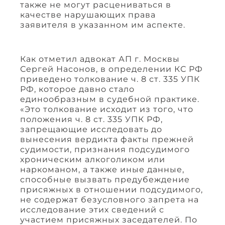
также не могут расцениваться в
качестве нарушающих права
заявителя в указанном им аспекте.
Как отметил адвокат АП г. Москвы
Сергей Насонов, в определении КС РФ
приведено толкование ч. 8 ст. 335 УПК
РФ, которое давно стало
единообразным в судебной практике.
«Это толкование исходит из того, что
положения ч. 8 ст. 335 УПК РФ,
запрещающие исследовать до
вынесения вердикта факты прежней
судимости, признания подсудимого
хроническим алкоголиком или
наркоманом, а также иные данные,
способные вызвать предубеждение
присяжных в отношении подсудимого,
не содержат безусловного запрета на
исследование этих сведений с
участием присяжных заседателей. По