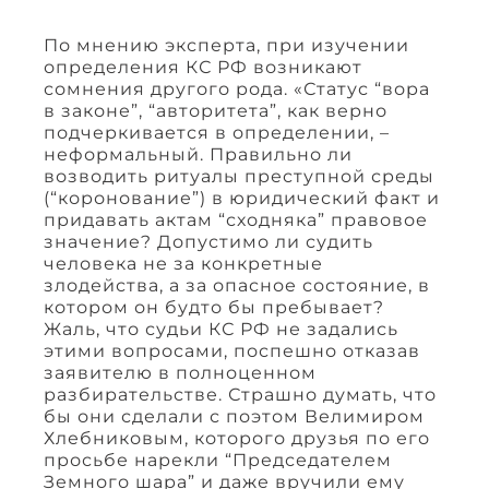
По мнению эксперта, при изучении
определения КС РФ возникают
сомнения другого рода. «Статус “вора
в законе”, “авторитета”, как верно
подчеркивается в определении, –
неформальный. Правильно ли
возводить ритуалы преступной среды
(“коронование”) в юридический факт и
придавать актам “сходняка” правовое
значение? Допустимо ли судить
человека не за конкретные
злодейства, а за опасное состояние, в
котором он будто бы пребывает?
Жаль, что судьи КС РФ не задались
этими вопросами, поспешно отказав
заявителю в полноценном
разбирательстве. Страшно думать, что
бы они сделали с поэтом Велимиром
Хлебниковым, которого друзья по его
просьбе нарекли “Председателем
Земного шара” и даже вручили ему