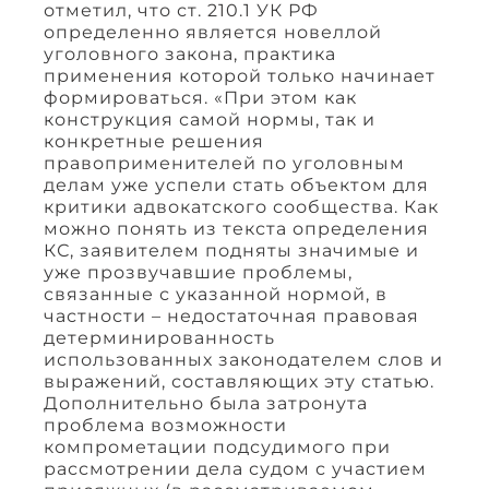
отметил, что ст. 210.1 УК РФ
определенно является новеллой
уголовного закона, практика
применения которой только начинает
формироваться. «При этом как
конструкция самой нормы, так и
конкретные решения
правоприменителей по уголовным
делам уже успели стать объектом для
критики адвокатского сообщества. Как
можно понять из текста определения
КС, заявителем подняты значимые и
уже прозвучавшие проблемы,
связанные с указанной нормой, в
частности – недостаточная правовая
детерминированность
использованных законодателем слов и
выражений, составляющих эту статью.
Дополнительно была затронута
проблема возможности
компрометации подсудимого при
рассмотрении дела судом с участием