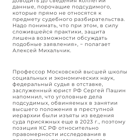
доводить до сведения коллегии
данные, порочащие подсудимого,
которые прямо не относятся к
предмету судебного разбирательства.
Надо понимать, что при этом, в силу
сложившейся практики, защита
лишена возможности обсуждать
подобные заявления», − полагает
Алексей Михальчик.
Профессор Московской высшей школы
социальных и экономических наук,
федеральный судья в отставке,
заслуженный юрист РФ Сергей Пашин
напомнил, что уголовные дела
подсудимых, обвиняемых в занятии
высшего положения в преступной
иерархии были изъяты из ведения
суда присяжных еще в 2023 г., поэтому
позиция КС РФ относительно
правомерности исследования в