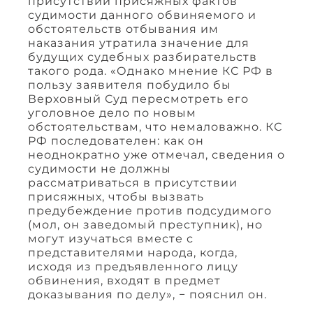
присутствии присяжных фактов
судимости данного обвиняемого и
обстоятельств отбывания им
наказания утратила значение для
будущих судебных разбирательств
такого рода. «Однако мнение КС РФ в
пользу заявителя побудило бы
Верховный Суд пересмотреть его
уголовное дело по новым
обстоятельствам, что немаловажно. КС
РФ последователен: как он
неоднократно уже отмечал, сведения о
судимости не должны
рассматриваться в присутствии
присяжных, чтобы вызвать
предубеждение против подсудимого
(мол, он заведомый преступник), но
могут изучаться вместе с
представителями народа, когда,
исходя из предъявленного лицу
обвинения, входят в предмет
доказывания по делу», − пояснил он.