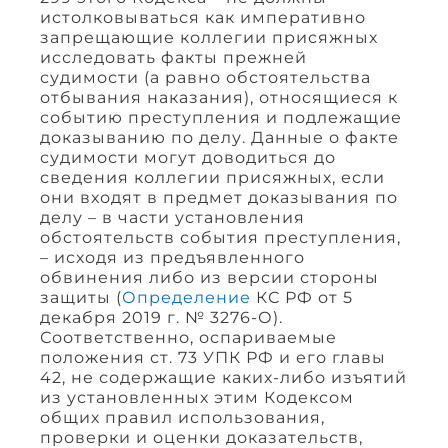
истолковываться как императивно
запрещающие коллегии присяжных
исследовать факты прежней
судимости (а равно обстоятельства
отбывания наказания), относящиеся к
событию преступления и подлежащие
доказыванию по делу. Данные о факте
судимости могут доводиться до
сведения коллегии присяжных, если
они входят в предмет доказывания по
делу – в части установления
обстоятельств события преступления,
– исходя из предъявленного
обвинения либо из версии стороны
защиты (
Определение
КС РФ от 5
декабря 2019 г. № 3276-О).
Соответственно, оспариваемые
положения ст. 73 УПК РФ и его главы
42, не содержащие каких-либо изъятий
из установленных этим Кодексом
общих правил использования,
проверки и оценки доказательств,