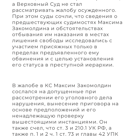
а Верховный Суд не стал
рассматривать жалобу осужденного.
При этом суды сочли, что сведения о
предшествующих судимостях Максима
Закомолдина и обстоятельствах
отбывания им наказания в местах
лишения свободы исследовались с
участием присяжных только в
пределах предъявленного ему
обвинения и с целью установления
его статуса в преступной иерархии.
В жалобе в КС Максим Закомолдин
сослался на допущенные при
рассмотрении его уголовного дела
нарушения, вынесение приговора на
основе предположений и его
ненадлежащую проверку
вышестоящими инстанциями. Он
также счел, что ст. 3 и 210.1 УК РФ, а
также п. 1 и 2 ч. 1 ст. 73 и главы 42 УПК