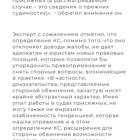
присяжных (в рассматриваемом
случае – это сведения о прежних
судимостях)», − обратил внимание он.
Эксперт с сожалением отметил, что
определение КС, помимо того, что оно
отклоняет доводы жалобы, не дает
адвокатам и юристам новых правовых
позиций, которые позволяли бы
упорядочить правоприменение и
снять спорные вопросы, возникающие
в практике. «В частности,
доказательства, представляемые
стороной обвинения, зачастую носят
крайне абстрактный характер. Имея
опыт работы в судах присяжных, не
могу также не выразить
озабоченность тенденцией, которая
нашла отражение и в этом
определении КС, расширения для
стороны обвинения возможности