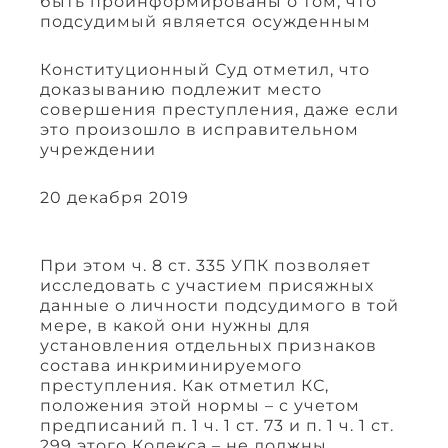
быть проинформированы о том, что
подсудимый является осужденным
Конституционный Суд отметил, что
доказыванию подлежит место
совершения преступления, даже если
это произошло в исправительном
учреждении
20 декабря 2019
При этом ч. 8 ст. 335 УПК позволяет
исследовать с участием присяжных
данные о личности подсудимого в той
мере, в какой они нужны для
установления отдельных признаков
состава инкриминируемого
преступления. Как отметил КС,
положения этой нормы – с учетом
предписаний п. 1 ч. 1 ст. 73 и п. 1 ч. 1 ст.
299 этого Кодекса – не должны