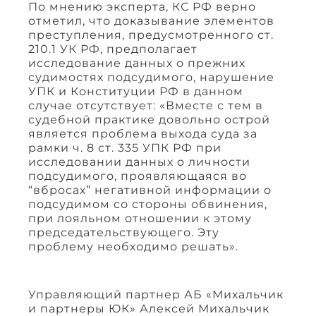
По мнению эксперта, КС РФ верно
отметил, что доказывание элементов
преступления, предусмотренного ст.
210.1 УК РФ, предполагает
исследование данных о прежних
судимостях подсудимого, нарушение
УПК и Конституции РФ в данном
случае отсутствует: «Вместе с тем в
судебной практике довольно острой
является проблема выхода суда за
рамки ч. 8 ст. 335 УПК РФ при
исследовании данных о личности
подсудимого, проявляющаяся во
“вбросах” негативной информации о
подсудимом со стороны обвинения,
при лояльном отношении к этому
председательствующего. Эту
проблему необходимо решать».
Управляющий партнер АБ «Михальчик
и партнеры ЮК» Алексей Михальчик