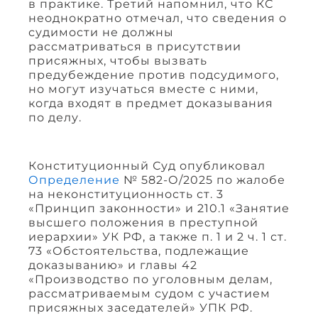
в практике. Третий напомнил, что КС
неоднократно отмечал, что сведения о
судимости не должны
рассматриваться в присутствии
присяжных, чтобы вызвать
предубеждение против подсудимого,
но могут изучаться вместе с ними,
когда входят в предмет доказывания
по делу.
Конституционный Суд опубликовал
Определение
№ 582-О/2025 по жалобе
на неконституционность ст. 3
«Принцип законности» и 210.1 «Занятие
высшего положения в преступной
иерархии» УК РФ, а также п. 1 и 2 ч. 1 ст.
73 «Обстоятельства, подлежащие
доказыванию» и главы 42
«Производство по уголовным делам,
рассматриваемым судом с участием
присяжных заседателей» УПК РФ.