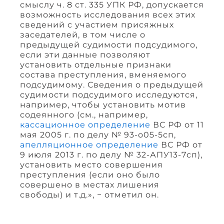
смыслу ч. 8 ст. 335 УПК РФ, допускается
возможность исследования всех этих
сведений с участием присяжных
заседателей, в том числе о
предыдущей судимости подсудимого,
если эти данные позволяют
установить отдельные признаки
состава преступления, вменяемого
подсудимому. Сведения о предыдущей
судимости подсудимого исследуются,
например, чтобы установить мотив
содеянного (см., например,
кассационное определение
ВС РФ от 11
мая 2005 г. по делу № 93-о05-5сп,
апелляционное определение
ВС РФ от
9 июля 2013 г. по делу № 32-АПУ13-7сп),
установить место совершения
преступления (если оно было
совершено в местах лишения
свободы) и т.д.», − отметил он.