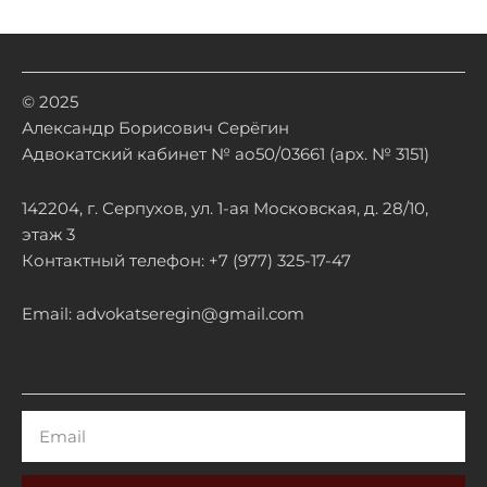
© 2025
Александр Борисович Серёгин
Адвокатский кабинет № ао50/03661 (арх. № 3151)
142204, г. Серпухов, ул. 1-ая Московская, д. 28/10,
этаж 3
Контактный телефон: +7 (977) 325-17-47
Email: advokatseregin@gmail.com
Email