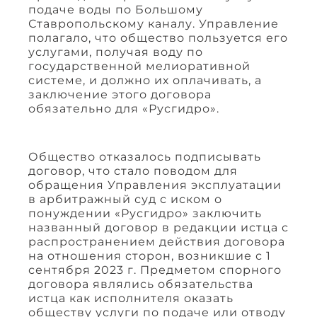
подаче воды по Большому
Ставропольскому каналу. Управление
полагало, что общество пользуется его
услугами, получая воду по
государственной мелиоративной
системе, и должно их оплачивать, а
заключение этого договора
обязательно для «Русгидро».
Общество отказалось подписывать
договор, что стало поводом для
обращения Управления эксплуатации
в арбитражный суд с иском о
понуждении «Русгидро» заключить
названный договор в редакции истца с
распространением действия договора
на отношения сторон, возникшие с 1
сентября 2023 г. Предметом спорного
договора являлись обязательства
истца как исполнителя оказать
обществу услуги по подаче или отводу