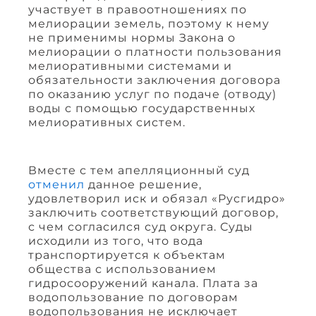
участвует в правоотношениях по
мелиорации земель, поэтому к нему
не применимы нормы Закона о
мелиорации о платности пользования
мелиоративными системами и
обязательности заключения договора
по оказанию услуг по подаче (отводу)
воды с помощью государственных
мелиоративных систем.
Вместе с тем апелляционный суд
отменил
данное решение,
удовлетворил иск и обязал «Русгидро»
заключить соответствующий договор,
с чем согласился суд округа. Суды
исходили из того, что вода
транспортируется к объектам
общества с использованием
гидросооружений канала. Плата за
водопользование по договорам
водопользования не исключает