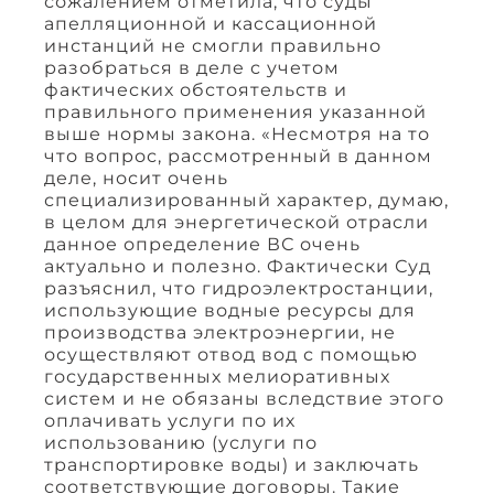
сожалением отметила, что суды
апелляционной и кассационной
инстанций не смогли правильно
разобраться в деле с учетом
фактических обстоятельств и
правильного применения указанной
выше нормы закона. «Несмотря на то
что вопрос, рассмотренный в данном
деле, носит очень
специализированный характер, думаю,
в целом для энергетической отрасли
данное определение ВС очень
актуально и полезно. Фактически Суд
разъяснил, что гидроэлектростанции,
использующие водные ресурсы для
производства электроэнергии, не
осуществляют отвод вод с помощью
государственных мелиоративных
систем и не обязаны вследствие этого
оплачивать услуги по их
использованию (услуги по
транспортировке воды) и заключать
соответствующие договоры. Такие