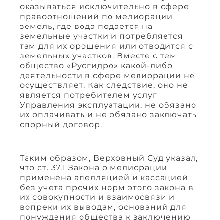
оказываться исключительно в сфере
правоотношений по мелиорации
земель, где вода подается на
земельные участки и потребляется
там для их орошения или отводится с
земельных участков. Вместе с тем
общество «Русгидро» какой-либо
деятельности в сфере мелиорации не
осуществляет. Как следствие, оно не
является потребителем услуг
Управления эксплуатации, не обязано
их оплачивать и не обязано заключать
спорный договор.
Таким образом, Верховный Суд указал,
что ст. 37.1 Закона о мелиорации
применена апелляцией и кассацией
без учета прочих норм этого закона в
их совокупности и взаимосвязи и
вопреки их выводам, оснований для
понуждения общества к заключению