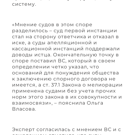
систему.
«Мнение судов в этом споре
разделилось – суд первой инстанции
стал на сторону ответчика и отказал в
иске, а суды апелляционной и
кассационной инстанций поддержали
доводы истца. Окончательную точку в
споре поставил ВС, который в своем
определении четко указал, что
оснований для понуждения общества
к заключению спорного договора не
имеется, а ст. 37.1 Закона о мелиорации
применена судами без учета прочих
норм этого закона в их совокупности и
взаимосвязи», – пояснила Ольга
Власова.
Эксперт согласилась с мнением ВС и с