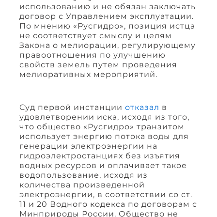
использованию и не обязан заключать
договор с Управлением эксплуатации.
По мнению «Русгидро», позиция истца
не соответствует смыслу и целям
Закона о мелиорации, регулирующему
правоотношения по улучшению
свойств земель путем проведения
мелиоративных мероприятий.
Cуд первой инстанции
отказал
в
удовлетворении иска, исходя из того,
что общество «Русгидро» транзитом
использует энергию потока воды для
генерации электроэнергии на
гидроэлектростанциях без изъятия
водных ресурсов и оплачивает такое
водопользование, исходя из
количества произведенной
электроэнергии, в соответствии со ст.
11 и 20 Водного кодекса по договорам с
Минприроды России. Общество не