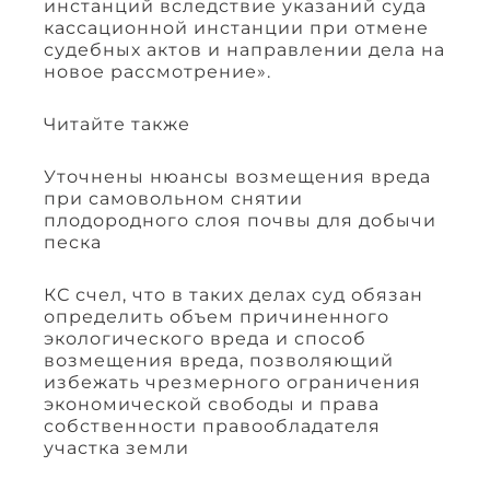
инстанций вследствие указаний суда
кассационной инстанции при отмене
судебных актов и направлении дела на
новое рассмотрение».
Читайте также
Уточнены нюансы возмещения вреда
при самовольном снятии
плодородного слоя почвы для добычи
песка
КС счел, что в таких делах суд обязан
определить объем причиненного
экологического вреда и способ
возмещения вреда, позволяющий
избежать чрезмерного ограничения
экономической свободы и права
собственности правообладателя
участка земли