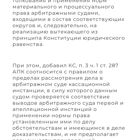
толкования и применения норм
материального и процессуального
права арбитражными судами,
входящими в состав соответствующих
округов и, следовательно, на
реализацию вытекающего из
принципа Конституции юридического
равенства.
При этом, добавил КС, п. 3 ч. 1 ст. 287
АПК соотносится с правилом о
пределах рассмотрения дела в
арбитражном суде кассационной
инстанции, в силу которого данным
судом проверяется соответствие
выводов арбитражного суда первой и
апелляционной инстанций о
применении нормы права
установленным ими по делу
обстоятельствам и имеющимся в деле
доказательствам, и не предполагает