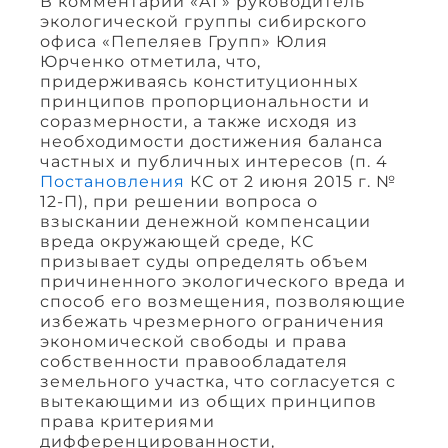
В комментарии «АГ» руководитель
экологической группы сибирского
офиса «Пепеляев Групп» Юлия
Юрченко отметила, что,
придерживаясь конституционных
принципов пропорциональности и
соразмерности, а также исходя из
необходимости достижения баланса
частных и публичных интересов (п. 4
Постановления
КС от 2 июня 2015 г. №
12-П), при решении вопроса о
взыскании денежной компенсации
вреда окружающей среде, КС
призывает суды определять объем
причиненного экологического вреда и
способ его возмещения, позволяющие
избежать чрезмерного ограничения
экономической свободы и права
собственности правообладателя
земельного участка, что согласуется с
вытекающими из общих принципов
права критериями
дифференцированности,