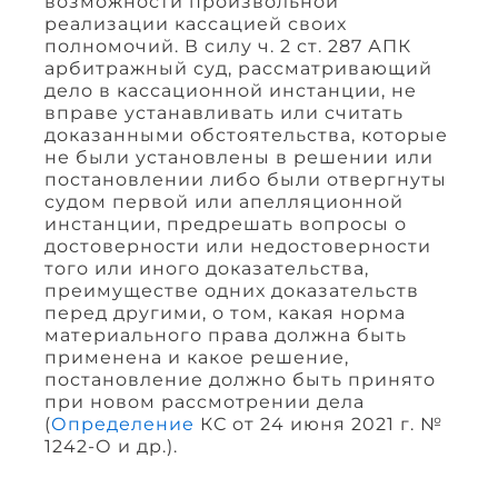
возможности произвольной
реализации кассацией своих
полномочий. В силу ч. 2 ст. 287 АПК
арбитражный суд, рассматривающий
дело в кассационной инстанции, не
вправе устанавливать или считать
доказанными обстоятельства, которые
не были установлены в решении или
постановлении либо были отвергнуты
судом первой или апелляционной
инстанции, предрешать вопросы о
достоверности или недостоверности
того или иного доказательства,
преимуществе одних доказательств
перед другими, о том, какая норма
материального права должна быть
применена и какое решение,
постановление должно быть принято
при новом рассмотрении дела
(
Определение
КС от 24 июня 2021 г. №
1242-О и др.).