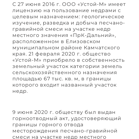
С 27 июня 2016 г. ООО «Устой-М» имеет
лицензию на пользование недрами с
целевым назначением: геологическое
изучение, разведка и добыча песчано-
гравийной смеси на участке недр
местного значения «ПрК-Дальний»,
расположенном в Елизовском
муниципальном районе Камчатского
края. 21 февраля 2020 г. общество
«Устой-М» приобрело в собственность
земельный участок категории земель
сельскохозяйственного назначения
площадью 67 тыс. кв. м, в границы
которого входит названный участок
недр.
9 июня 2020 г. обществу был выдан
горноотводный акт, удостоверяющий
границы горного отвода
месторождения песчано-гравийной
смеси на участке недр местного