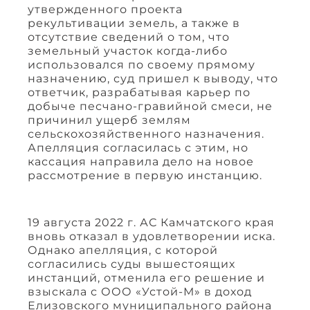
утвержденного проекта
рекультивации земель, а также в
отсутствие сведений о том, что
земельный участок когда-либо
использовался по своему прямому
назначению, суд пришел к выводу, что
ответчик, разрабатывая карьер по
добыче песчано-гравийной смеси, не
причинил ущерб землям
сельскохозяйственного назначения.
Апелляция согласилась с этим, но
кассация направила дело на новое
рассмотрение в первую инстанцию.
19 августа 2022 г. АС Камчатского края
вновь отказал в удовлетворении иска.
Однако апелляция, с которой
согласились суды вышестоящих
инстанций, отменила его решение и
взыскала с ООО «Устой-М» в доход
Елизовского муниципального района