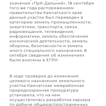
значения «ПрК-Дальний». 18 сентября
того же года распоряжением
правительства Камчатского края
данный участок был переведен в
категорию земель промышленности,
энергетики, транспорта, связи,
радиовещания, телевидения,
информатики, земель обеспечения
космической деятельности, земель
обороны, безопасности и земель
иного специального назначения. 8
октября сведения об изменениях
были внесены в ЕГРН.
В ходе проверки до изменения
целевого назначения земельного
участка Камчатская межрайонная
природоохранная прокуратура
установила, что на нем
осуществлялась разработка карьера
по добыче общераспространенных