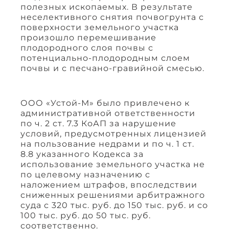
полезных ископаемых. В результате
неселективного снятия почвогрунта с
поверхности земельного участка
произошло перемешивание
плодородного слоя почвы с
потенциально-плодородным слоем
почвы и с песчано-гравийной смесью.
ООО «Устой-М» было привлечено к
административной ответственности
по ч. 2 ст. 7.3 КоАП за нарушение
условий, предусмотренных лицензией
на пользование недрами и по ч. 1 ст.
8.8 указанного Кодекса за
использование земельного участка не
по целевому назначению с
наложением штрафов, впоследствии
сниженных решениями арбитражного
суда с 320 тыс. руб. до 150 тыс. руб. и со
100 тыс. руб. до 50 тыс. руб.
соответственно.