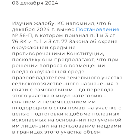
06 декабря 2024
Изучив жалобу, КС напомнил, что 6
декабря 2024 г. вынес
Постановление
№ 56-П, в котором признал п. 1 и 3 ст.
76 ЗК и п. 1 и 3 ст. 77 Закона об охране
окружающей среды не
противоречащими Конституции,
поскольку они предполагают, что при
решении вопроса о возмещении
вреда окружающей среде
правообладателем земельного участка
сельскохозяйственного назначения в
связи с самовольным – до перевода
этого участка в иную категорию –
снятием и перемещением им
плодородного слоя почвы на участке с
целью подготовки к добыче полезных
ископаемых на основании полученной
им лицензии на пользование недрами
в границах этого участка объем