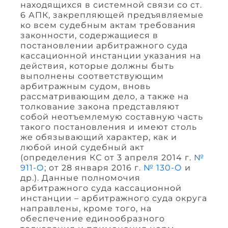
находящихся в системной связи со ст.
6 АПК, закрепляющей предъявляемые
ко всем судебным актам требования
законности, содержащиеся в
постановлении арбитражного суда
кассационной инстанции указания на
действия, которые должны быть
выполнены соответствующим
арбитражным судом, вновь
рассматривающим дело, а также на
толкование закона представляют
собой неотъемлемую составную часть
такого постановления и имеют столь
же обязывающий характер, как и
любой иной судебный акт
(определения КС от 3 апреля 2014 г.
№
911-О
; от 28 января 2016 г.
№ 130-О
и
др.). Данные полномочия
арбитражного суда кассационной
инстанции – арбитражного суда округа
направлены, кроме того, на
обеспечение единообразного