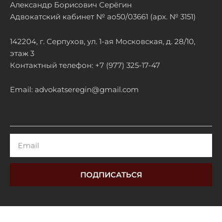
Александр Борисович Серёгин
Адвокатский кабинет № ао50/03661 (арх. № 3151)
142204, г. Серпухов, ул. 1-ая Московская, д. 28/10,
этаж 3
Контактный телефон: +7 (977) 325-17-47
Email: advokatseregin@gmail.com
Email
ПОДПИСАТЬСЯ