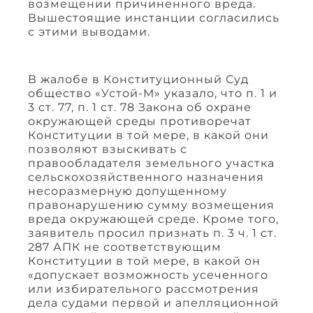
возмещении причиненного вреда.
Вышестоящие инстанции согласились
с этими выводами.
В жалобе в Конституционный Суд
общество «Устой-М» указало, что п. 1 и
3 ст. 77, п. 1 ст. 78 Закона об охране
окружающей среды противоречат
Конституции в той мере, в какой они
позволяют взыскивать с
правообладателя земельного участка
сельскохозяйственного назначения
несоразмерную допущенному
правонарушению сумму возмещения
вреда окружающей среде. Кроме того,
заявитель просил признать п. 3 ч. 1 ст.
287 АПК не соответствующим
Конституции в той мере, в какой он
«допускает возможность усеченного
или избирательного рассмотрения
дела судами первой и апелляционной