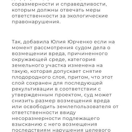
соразмерности и справедливости,
которым должны отвечать меры
ответственности за экологические
правонарушения.
Так, добавила Юлия Юрченко если на
момент рассмотрения судом дела о
возмещении вреда, причиненного
окружающей среде, категория
земельного участка изменена на
такую, которая допускает снятие
плодородного слоя, притом, что этот
слой сохранен для последующей
рекультивации в соответствии с
утвержденным проектом, суд может
снизить размер возмещения вреда
или освободить землепользователя от
ответственности ввиду
несоразмерности подлежащего
взысканию с него возмещения
последствиям нарушения целевого