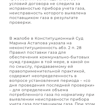
условий договора не следила за
исправностью прибора учета газа,
неисправность которого выявлена
поставщиком газа в результате
проверки.
В жалобе в Конституционный Суд
Марина Астапова указала на
неконституционность абз. 2 п. 28
Правил поставки газа для
обеспечения коммунально-бытовых
нужд граждан в той мере, в какой он
по смыслу, придаваемому ей
правоприменительной практикой,
содержит неопределенность в
вопросе установления периода – «со
дня проведения последней проверки»
– для определения объема
потребленного газа по нормативу при
выявлении неисправности прибора
учета газа поставщиком газа. При этом