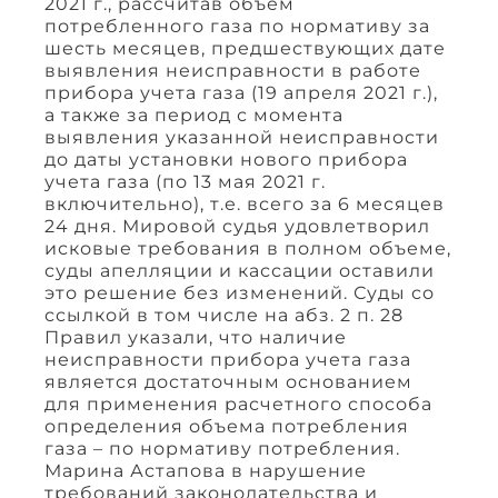
2021 г., рассчитав объем
потребленного газа по нормативу за
шесть месяцев, предшествующих дате
выявления неисправности в работе
прибора учета газа (19 апреля 2021 г.),
а также за период с момента
выявления указанной неисправности
до даты установки нового прибора
учета газа (по 13 мая 2021 г.
включительно), т.е. всего за 6 месяцев
24 дня. Мировой судья удовлетворил
исковые требования в полном объеме,
суды апелляции и кассации оставили
это решение без изменений. Суды со
ссылкой в том числе на абз. 2 п. 28
Правил указали, что наличие
неисправности прибора учета газа
является достаточным основанием
для применения расчетного способа
определения объема потребления
газа – по нормативу потребления.
Марина Астапова в нарушение
требований законодательства и