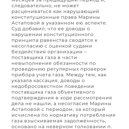
следовательно, не может
расцениваться как нарушающий
конституционные права Марины
Астаповой в указанном ею аспекте.
Суд добавил, что ее доводы о
нарушении конституционного
принципа равенства сводятся к
несогласию с оценкой судами
бездействия организации –
поставщика газа в части
невыполнения обязанности по
проведению регулярных проверок
прибора учета газа. Между тем, как
указала кассация, доводы о
недобросовестном поведении
поставщика газа объективного
подтверждения в ходе рассмотрения
дела не нашли, а несогласие Марины
Астаповой с периодом, за который
исчислена по нормативу потребления
газа взыскиваемая задолженность,
основано на неверном толковании п.