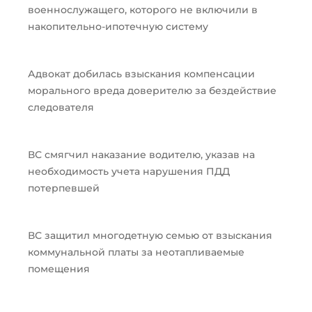
военнослужащего, которого не включили в
накопительно-ипотечную систему
Адвокат добилась взыскания компенсации
морального вреда доверителю за бездействие
следователя
ВС смягчил наказание водителю, указав на
необходимость учета нарушения ПДД
потерпевшей
ВС защитил многодетную семью от взыскания
коммунальной платы за неотапливаемые
помещения
Пред
След