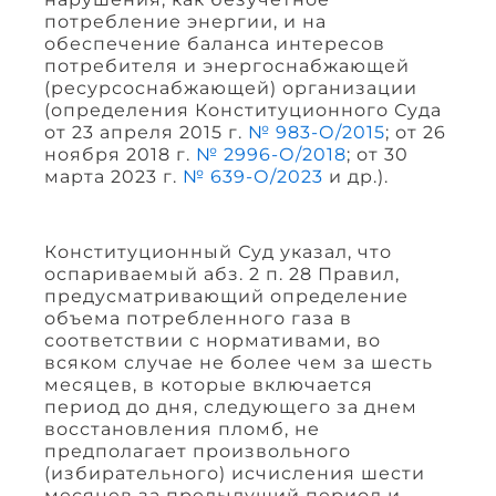
потребление энергии, и на
обеспечение баланса интересов
потребителя и энергоснабжающей
(ресурсоснабжающей) организации
(определения Конституционного Суда
от 23 апреля 2015 г.
№ 983-О/2015
; от 26
ноября 2018 г.
№ 2996-О/2018
; от 30
марта 2023 г.
№ 639-О/2023
и др.).
Конституционный Суд указал, что
оспариваемый абз. 2 п. 28 Правил,
предусматривающий определение
объема потребленного газа в
соответствии с нормативами, во
всяком случае не более чем за шесть
месяцев, в которые включается
период до дня, следующего за днем
восстановления пломб, не
предполагает произвольного
(избирательного) исчисления шести
месяцев за предыдущий период и,