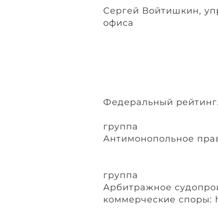
Сергей Войтишкин, у
офиса
Федеральный рейтинг
группа
Антимонопольное пра
группа
Арбитражное судопро
коммерческие споры: 