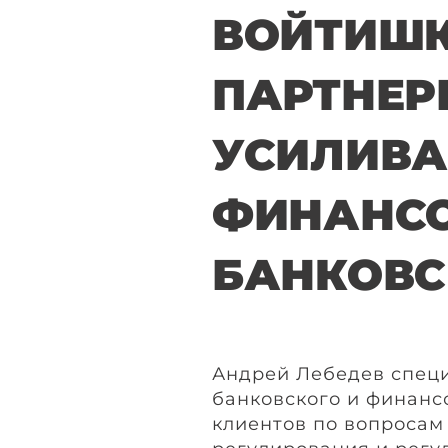
ВОЙТИШК
ПАРТНЕР
УСИЛИВА
ФИНАНСО
БАНКОВС
Андрей Лебедев специ
банковского и финанс
клиентов по вопросам