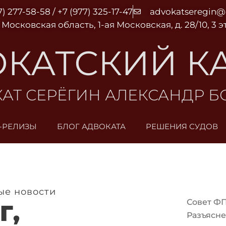
7) 277-58-58 / +7 (977) 325-17-47
advokatseregin
 Московская область, 1-ая Московская, д. 28/10, 3 
КАТСКИЙ К
АТ СЕРЁГИН АЛЕКСАНДР 
-РЕЛИЗЫ
БЛОГ АДВОКАТА
РЕШЕНИЯ СУДОВ
ые новости
Совет Ф
Г,
Разъясне