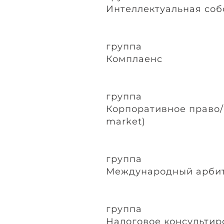
Интеллектуальная соб
группа
Комплаенс
группа
Корпоративное право/
market)
группа
Международный арби
группа
Налоговое консультир