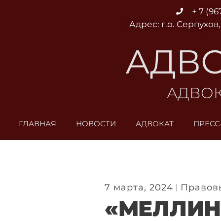
Перейти
+ 7 (96
к
Адрес: г.о. Серпухов,
содержимому
АДВО
АДВОК
ГЛАВНАЯ
НОВОСТИ
АДВОКАТ
ПРЕСС
7 марта, 2024
Правов
«МЕЛЛИН