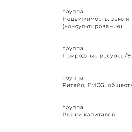
группа
Недвижимость, земля,
(консультирование)
группа
Природные ресурсы/Э
группа
Ритейл, FMCG, общест
группа
Рынки капиталов