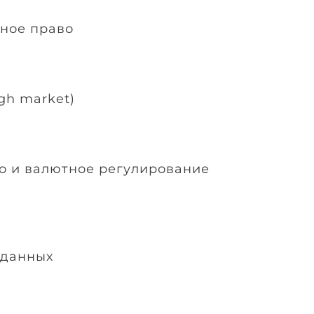
ное право
gh market)
о и валютное регулирование
 данных