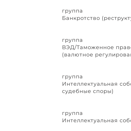
группа
Банкротство (реструк
группа
ВЭД/Таможенное прав
(валютное регулирова
группа
Интеллектуальная соб
судебные споры)
группа
Интеллектуальная соб