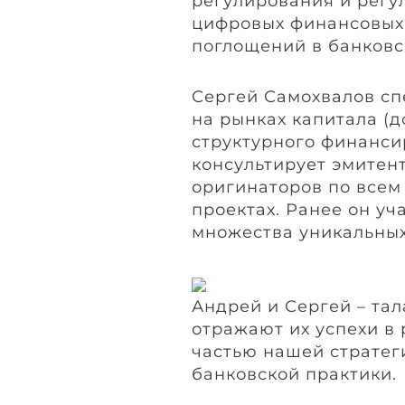
регулирования и регу
цифровых финансовых 
поглощений в банковс
Сергей Самохвалов сп
на рынках капитала (д
структурного финанси
консультирует эмитент
оригинаторов по всем
проектах. Ранее он уч
множества уникальных,
Андрей и Сергей – та
отражают их успехи в
частью нашей стратег
банковской практики.