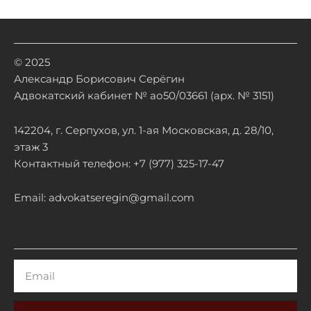
© 2025
Александр Борисович Серёгин
Адвокатский кабинет № ао50/03661 (арх. № 3151)
142204, г. Серпухов, ул. 1-ая Московская, д. 28/10,
этаж 3
Контактный телефон: +7 (977) 325-17-47
Email: advokatseregin@gmail.com
Email