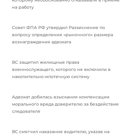
которому необоснованно отказывали в приеме
на работу
Совет ФПА РФ утвердил Разъяснение по
вопросу определения «рыночного» размера
вознаграждения адвоката
ВС защитил жилищные права
военнослужащего, которого не включили в
накопительно-ипотечную систему
Адвокат добилась взыскания компенсации
морального вреда доверителю за бездействие
следователя
ВС смягчил наказание водителю, указав на