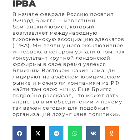
IPBA
В начале феврале Россию посетил
Ричард Бриггс — известный
британский юрист, который
возглавляет международную
тихоокеанскую ассоциацию адвокатов
(IPBA). Мы взяли у него эксклюзивное
интервью, в котором узнали о том, как
консультант крупной лондонской
юрфирмы в свое время увлекся
Ближним Востоком, какие команды
лидируют на арабском юридическом
рынке и можно ли компаниям из РФ
найти там свою нишу. Еще Бриггс
подробно рассказал, что может дать
членство в их объединении и почему
так важен сегодня для подобных
организаций лозунг «вне политики».