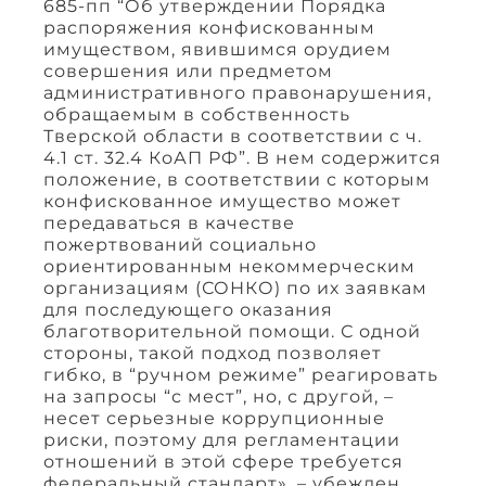
685-пп “Об утверждении Порядка
распоряжения конфискованным
имуществом, явившимся орудием
совершения или предметом
административного правонарушения,
обращаемым в собственность
Тверской области в соответствии с ч.
4.1 ст. 32.4 КоАП РФ”. В нем содержится
положение, в соответствии с которым
конфискованное имущество может
передаваться в качестве
пожертвований социально
ориентированным некоммерческим
организациям (СОНКО) по их заявкам
для последующего оказания
благотворительной помощи. С одной
стороны, такой подход позволяет
гибко, в “ручном режиме” реагировать
на запросы “с мест”, но, с другой, –
несет серьезные коррупционные
риски, поэтому для регламентации
отношений в этой сфере требуется
федеральный стандарт», – убежден