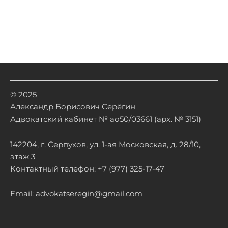
© 2025
Александр Борисович Серёгин
Адвокатский кабинет № ао50/03661 (арх. № 3151)
142204, г. Серпухов, ул. 1-ая Московская, д. 28/10,
этаж 3
Контактный телефон: +7 (977) 325-17-47
Email: advokatseregin@gmail.com