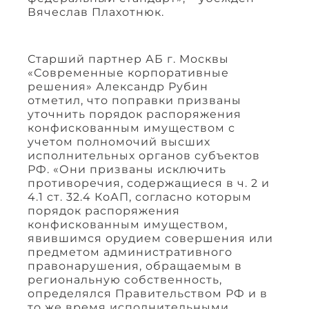
Вячеслав Плахотнюк.
Старший партнер АБ г. Москвы
«Современные корпоративные
решения» Александр Рубин
отметил, что поправки призваны
уточнить порядок распоряжения
конфискованным имуществом с
учетом полномочий высших
исполнительных органов субъектов
РФ. «Они призваны исключить
противоречия, содержащиеся в ч. 2 и
4.1 ст. 32.4 КоАП, согласно которым
порядок распоряжения
конфискованным имуществом,
явившимся орудием совершения или
предметом административного
правонарушения, обращаемым в
региональную собственность,
определялся Правительством РФ и в
то же время исполнительными