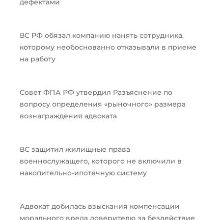
дефектами
ВС РФ обязал компанию нанять сотрудника,
которому необоснованно отказывали в приеме
на работу
Совет ФПА РФ утвердил Разъяснение по
вопросу определения «рыночного» размера
вознаграждения адвоката
ВС защитил жилищные права
военнослужащего, которого не включили в
накопительно-ипотечную систему
Адвокат добилась взыскания компенсации
морального вреда доверителю за бездействие