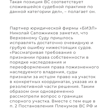
Такая позиция ВС соответствует
сложившейся судебной практике по
данной категории дел», – полагает он.
Партнер юридической фирмы «БИЭЛ»
Николай Сапожников заметил, что
Верховному Суду пришлось
исправлять достаточно очевидную и
грубую ошибку нижестоящих судов.
«Рассматривая требования о
признании права собственности в
порядке наследования и
переоформления права пожизненного
наследуемого владения, суды
признали за истцом право на участок
в конкретных координатах, указав их в
резолютивной части решения. Таким
образом они одновременно
рассмотрели вопрос о границах
спорного участка. Вместе с тем еще в
п. 2 Постановления Пленумов ВС РФ и