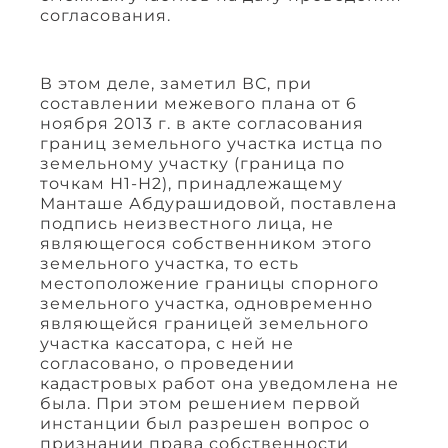
согласования.
В этом деле, заметил ВС, при
составлении межевого плана от 6
ноября 2013 г. в акте согласования
границ земельного участка истца по
земельному участку (граница по
точкам Н1-Н2), принадлежащему
Манташе Абдурашидовой, поставлена
подпись неизвестного лица, не
являющегося собственником этого
земельного участка, то есть
местоположение границы спорного
земельного участка, одновременно
являющейся границей земельного
участка кассатора, с ней не
согласовано, о проведении
кадастровых работ она уведомлена не
была. При этом решением первой
инстанции был разрешен вопрос о
признании права собственности