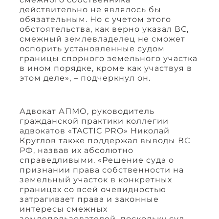
действительно не являлось бы
обязательным. Но с учетом этого
обстоятельства, как верно указал ВС,
смежный землевладелец не сможет
оспорить установленные судом
границы спорного земельного участка
в ином порядке, кроме как участвуя в
этом деле», – подчеркнул он.
Адвокат АПМО, руководитель
гражданской практики коллегии
адвокатов «TACTIC PRO» Николай
Круглов также поддержал выводы ВС
РФ, назвав их абсолютно
справедливыми. «Решение суда о
признании права собственности на
земельный участок в конкретных
границах со всей очевидностью
затрагивает права и законные
интересы смежных
землепользователей, поскольку суд,