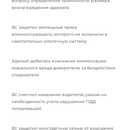
вопросу определения «рыночного» размера
вознаграждения адвоката
ВС защитил жилищные права
военнослужащего, которого не включили в
накопительно-ипотечную систему
Адвокат добилась взыскания компенсации
морального вреда доверителю за бездействие
следователя
ВС смягчил наказание водителю, указав на
необходимость учета нарушения ПДД
потерпевшей
ВС защитил многодетную семью от взыскания