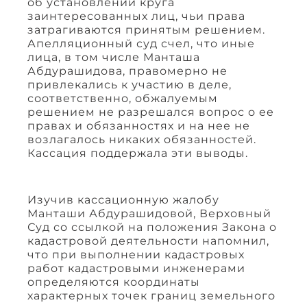
об установлении круга
заинтересованных лиц, чьи права
затрагиваются принятым решением.
Апелляционный суд счел, что иные
лица, в том числе Манташа
Абдурашидова, правомерно не
привлекались к участию в деле,
соответственно, обжалуемым
решением не разрешался вопрос о ее
правах и обязанностях и на нее не
возлагалось никаких обязанностей.
Кассация поддержала эти выводы.
Изучив кассационную жалобу
Манташи Абдурашидовой, Верховный
Суд со ссылкой на положения Закона о
кадастровой деятельности напомнил,
что при выполнении кадастровых
работ кадастровыми инженерами
определяются координаты
характерных точек границ земельного