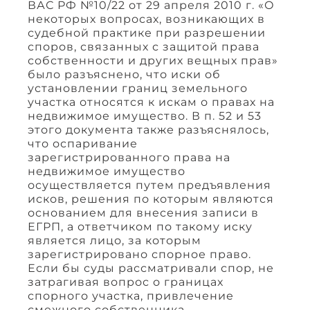
ВАС РФ №10/22 от 29 апреля 2010 г. «О
некоторых вопросах, возникающих в
судебной практике при разрешении
споров, связанных с защитой права
собственности и других вещных прав»
было разъяснено, что иски об
установлении границ земельного
участка относятся к искам о правах на
недвижимое имущество. В п. 52 и 53
этого документа также разъяснялось,
что оспаривание
зарегистрированного права на
недвижимое имущество
осуществляется путем предъявления
исков, решения по которым являются
основанием для внесения записи в
ЕГРП, а ответчиком по такому иску
является лицо, за которым
зарегистрировано спорное право.
Если бы суды рассматривали спор, не
затрагивая вопрос о границах
спорного участка, привлечение
смежного собственника