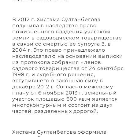
В 2012 г. Хистама Султанбегова
получила в наследство право
пожизненного владения участком
земли в садоводческом товариществе
в связи со смертью ее супруга З. в
2004 г. Это право принадлежало
наследодателю на основании выписки
из протокола собрания членов
садового товарищества от 24 сентября
1998 г. и судебного решения,
вступившего в законную силу в
декабре 2012 г. Согласно межевому
плану от 6 ноября 2013 г. земельный
участок площадью 600 кв.м является
многоконтурным и состоит из двух
частей, разделенных дорогой.
Хистама Султанбегова оформила