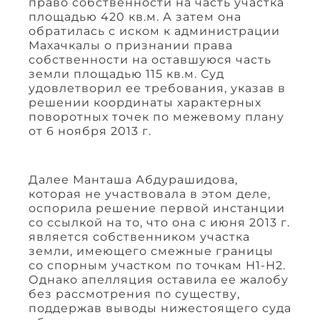
право собственности на часть участка
площадью 420 кв.м. А затем она
обратилась с иском к администрации
Махачкалы о признании права
собственности на оставшуюся часть
земли площадью 115 кв.м. Суд
удовлетворил ее требования, указав в
решении координаты характерных
поворотных точек по межевому плану
от 6 ноября 2013 г.
Далее Манташа Абдурашидова,
которая не участвовала в этом деле,
оспорила решение первой инстанции
со ссылкой на то, что она с июня 2013 г.
является собственником участка
земли, имеющего смежные границы
со спорным участком по точкам Н1-Н2.
Однако апелляция оставила ее жалобу
без рассмотрения по существу,
поддержав выводы нижестоящего суда