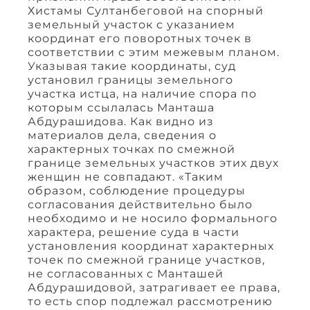
Хистамы Султанбеговой на спорный
земельный участок с указанием
координат его поворотных точек в
соответствии с этим межевым планом.
Указывая такие координаты, суд
установил границы земельного
участка истца, на наличие спора по
которым ссылалась Манташа
Абдурашидова. Как видно из
материалов дела, сведения о
характерных точках по смежной
границе земельных участков этих двух
женщин не совпадают. «Таким
образом, соблюдение процедуры
согласования действительно было
необходимо и не носило формального
характера, решение суда в части
установления координат характерных
точек по смежной границе участков,
не согласованных с Манташей
Абдурашидовой, затрагивает ее права,
то есть спор подлежал рассмотрению