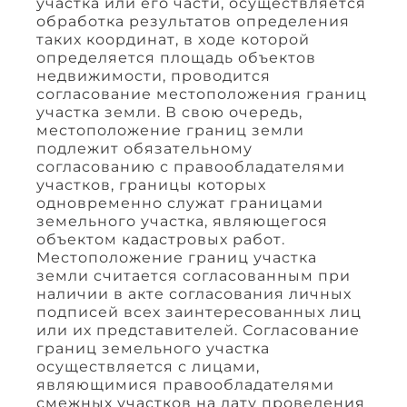
участка или его части, осуществляется
обработка результатов определения
таких координат, в ходе которой
определяется площадь объектов
недвижимости, проводится
согласование местоположения границ
участка земли. В свою очередь,
местоположение границ земли
подлежит обязательному
согласованию с правообладателями
участков, границы которых
одновременно служат границами
земельного участка, являющегося
объектом кадастровых работ.
Местоположение границ участка
земли считается согласованным при
наличии в акте согласования личных
подписей всех заинтересованных лиц
или их представителей. Согласование
границ земельного участка
осуществляется с лицами,
являющимися правообладателями
смежных участков на дату проведения