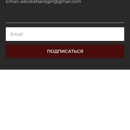
Email: advokatseregin@gmail.com
Email
ПОДПИСАТЬСЯ