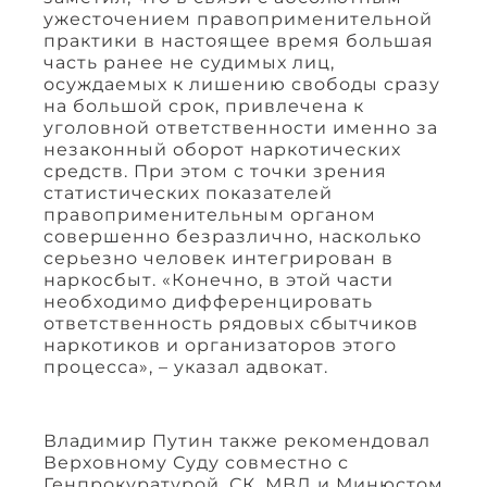
ужесточением правоприменительной
практики в настоящее время большая
часть ранее не судимых лиц,
осуждаемых к лишению свободы сразу
на большой срок, привлечена к
уголовной ответственности именно за
незаконный оборот наркотических
средств. При этом с точки зрения
статистических показателей
правоприменительным органом
совершенно безразлично, насколько
серьезно человек интегрирован в
наркосбыт. «Конечно, в этой части
необходимо дифференцировать
ответственность рядовых сбытчиков
наркотиков и организаторов этого
процесса», – указал адвокат.
Владимир Путин также рекомендовал
Верховному Суду совместно с
Генпрокуратурой, СК, МВД и Минюстом