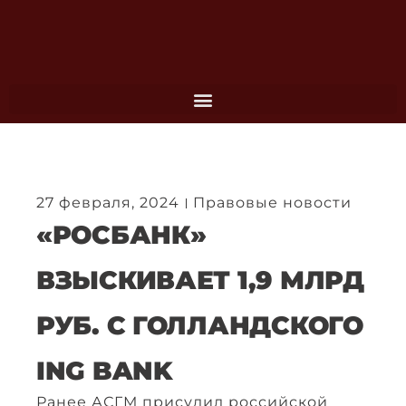
Перейти
к
содержимому
27 февраля, 2024
Правовые новости
«РОСБАНК»
ВЗЫСКИВАЕТ 1,9 МЛРД
РУБ. С ГОЛЛАНДСКОГО
ING BANK
Ранее АСГМ присудил российской