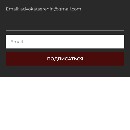
Email: advokatseregin@gmail.com
Email
ПОДПИСАТЬСЯ