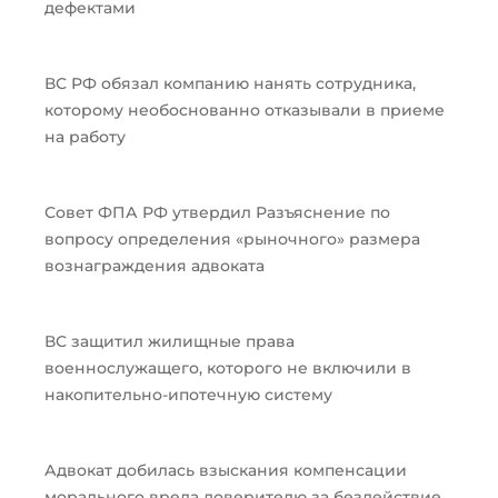
дефектами
ВС РФ обязал компанию нанять сотрудника,
которому необоснованно отказывали в приеме
на работу
Совет ФПА РФ утвердил Разъяснение по
вопросу определения «рыночного» размера
вознаграждения адвоката
ВС защитил жилищные права
военнослужащего, которого не включили в
накопительно-ипотечную систему
Адвокат добилась взыскания компенсации
морального вреда доверителю за бездействие