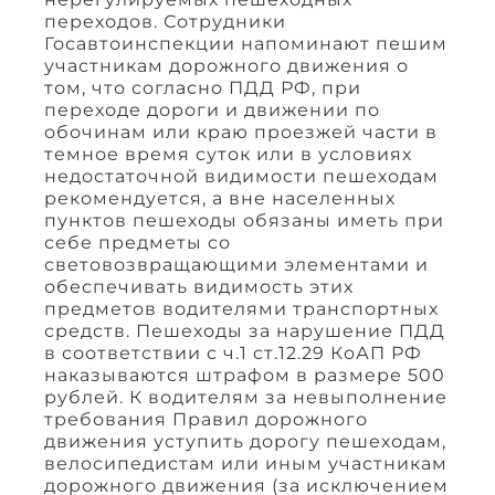
переходов. Сотрудники
Госавтоинспекции напоминают пешим
участникам дорожного движения о
том, что согласно ПДД РФ, при
переходе дороги и движении по
обочинам или краю проезжей части в
темное время суток или в условиях
недостаточной видимости пешеходам
рекомендуется, а вне населенных
пунктов пешеходы обязаны иметь при
себе предметы со
световозвращающими элементами и
обеспечивать видимость этих
предметов водителями транспортных
средств. Пешеходы за нарушение ПДД
в соответствии с ч.1 ст.12.29 КоАП РФ
наказываются штрафом в размере 500
рублей. К водителям за невыполнение
требования Правил дорожного
движения уступить дорогу пешеходам,
велосипедистам или иным участникам
дорожного движения (за исключением