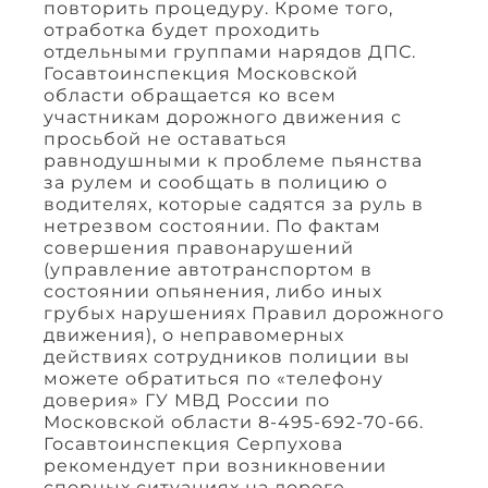
повторить процедуру. Кроме того,
отработка будет проходить
отдельными группами нарядов ДПС.
Госавтоинспекция Московской
области обращается ко всем
участникам дорожного движения с
просьбой не оставаться
равнодушными к проблеме пьянства
за рулем и сообщать в полицию о
водителях, которые садятся за руль в
нетрезвом состоянии. По фактам
совершения правонарушений
(управление автотранспортом в
состоянии опьянения, либо иных
грубых нарушениях Правил дорожного
движения), о неправомерных
действиях сотрудников полиции вы
можете обратиться по «телефону
доверия» ГУ МВД России по
Московской области 8-495-692-70-66.
Госавтоинспекция Серпухова
рекомендует при возникновении
спорных ситуациях на дороге