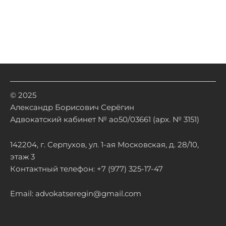
© 2025
Александр Борисович Серёгин
Адвокатский кабинет № ао50/03661 (арх. № 3151)
142204, г. Серпухов, ул. 1-ая Московская, д. 28/10,
этаж 3
Контактный телефон: +7 (977) 325-17-47
Email: advokatseregin@gmail.com