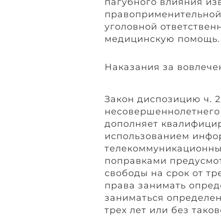
пагубного влияния из
правоприменительной 
уголовной ответствен
медицинскую помощь.
Наказания за вовлече
Закон диспозицию ч. 2
несовершеннолетнего
дополняет квалифици
использованием инфо
телекоммуникационных
поправками предусмо
свободы на срок от тр
права занимать опре
заниматься определен
трех лет или без таков