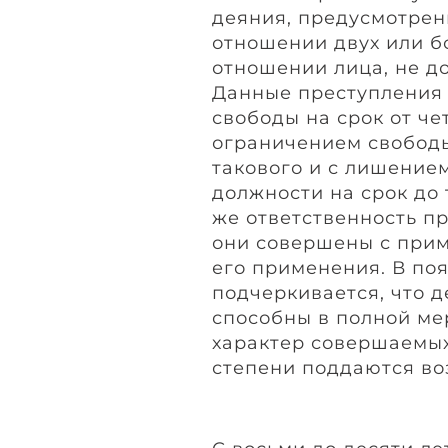
деяния, предусмотренн
отношении двух или б
отношении лица, не до
Данные преступления
свободы на срок от че
ограничением свободы 
такового и с лишение
должности на срок до 
же ответственность пр
они совершены с прим
его применения. В по
подчеркивается, что де
способны в полной ме
характер совершаемых
степени поддаются во