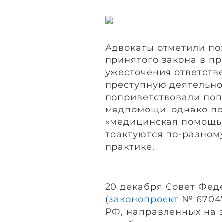
Адвокаты отметили п
принятого закона в п
ужесточения ответств
преступную деятельно
поприветствовали по
медпомощи, однако по
«медицинская помощь»
трактуются по-разном
практике.
20 декабря Совет Фед
(
законопроект
№ 67047
РФ, направленных на 