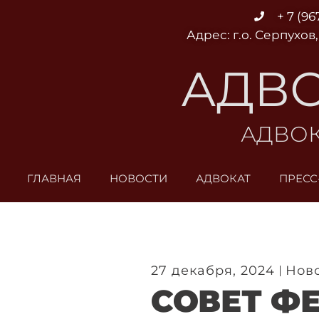
Перейти
+ 7 (96
к
Адрес: г.о. Серпухов,
содержимому
АДВО
АДВОК
ГЛАВНАЯ
НОВОСТИ
АДВОКАТ
ПРЕСС
27 декабря, 2024
Нов
СОВЕТ Ф