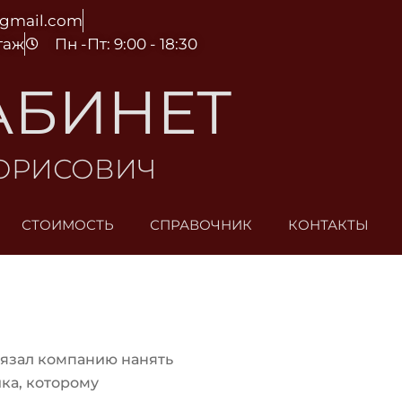
@gmail.com
этаж
Пн -Пт: 9:00 - 18:30
АБИНЕТ
БОРИСОВИЧ
СТОИМОСТЬ
СПРАВОЧНИК
КОНТАКТЫ
язал компанию нанять
ка, которому