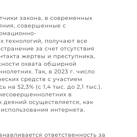
тчики закона, в современных
яния, совершенные с
рмационно-
 технологий, получают все
странение за счет отсутствия
нтакта жертвы и преступника,
жности охвата обширной
олетних. Так, в 2023 г. число
еских средств с участием
на 52,3% (с 1,4 тыс. до 2,1 тыс.).
несовершеннолетних в
 деяний осуществляется, как
 использования интернета.
анавливается ответственность за