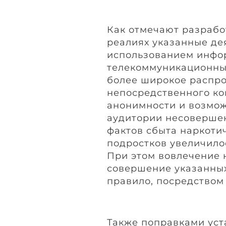
Как отмечают разрабо
реалиях указанные де
использованием инфо
телекоммуникационных
более широкое распро
непосредственного ко
анонимности и возмо
аудитории несовершенн
фактов сбыта наркотич
подростков увеличилось 
При этом вовлечение 
совершение указанных
правило, посредством
Также поправками уст