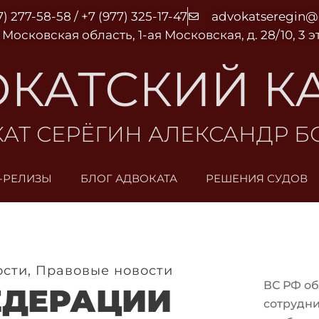
7) 277-58-58 / +7 (977) 325-17-47
advokatseregin
 Московская область, 1-ая Московская, д. 28/10, 3 
КАТСКИЙ К
АТ СЕРЁГИН АЛЕКСАНДР 
-РЕЛИЗЫ
БЛОГ АДВОКАТА
РЕШЕНИЯ СУДОВ
ости
,
Правовые новости
ВС РФ об
ЕДЕРАЦИИ
сотрудни