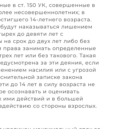
ые в ст. 150 УК, совершенные в
олее несовершеннолетних; в
стигшего 14-летнего возраста.
 будут наказываться лишением
тырех до девяти лет с
на срок до двух лет либо без
м права занимать определенные
трех лет или без такового. Такая
едусмотрена за эти деяния, если
енением насилия или с угрозой
яснительной записке закона
ти до 14 лет в силу возраста не
ре осознавать и оценивать
 ими действий и в большей
здействию со стороны взрослых.