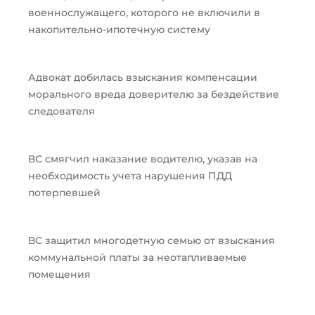
военнослужащего, которого не включили в
накопительно-ипотечную систему
Адвокат добилась взыскания компенсации
морального вреда доверителю за бездействие
следователя
ВС смягчил наказание водителю, указав на
необходимость учета нарушения ПДД
потерпевшей
ВС защитил многодетную семью от взыскания
коммунальной платы за неотапливаемые
помещения
Пред
След