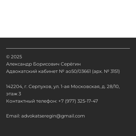
© 2025
Александр Борисович Серёгин
Адвокатский кабинет № ао50/03661 (арх. № 3151)
142204, г. Серпухов, ул. 1-ая Московская, д. 28/10,
этаж 3
Контактный телефон: +7 (977) 325-17-47
Email: advokatseregin@gmail.com