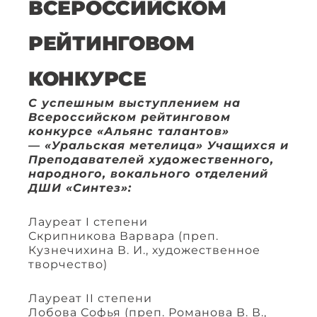
ВСЕРОССИЙСКОМ
РЕЙТИНГОВОМ
КОНКУРСЕ
С успешным выступлением на
Всероссийском рейтинговом
конкурсе «Альянс талантов»
— «Уральская метелица» Учащихся и
Преподавателей художественного,
народного, вокального отделений
ДШИ «Синтез»:
Лауреат I степени
Скрипникова Варвара (преп.
Кузнечихина В. И., художественное
творчество)
Лауреат II степени
Лобова Софья (преп. Романова В. В.,