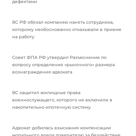
дефектами
ВС РФ обязал компанию нанять сотрудника,
которому необоснованно отказывали в приеме
на работу
Совет ФПА РФ утвердил Разъяснение по
вопросу определения «рыночного» размера
вознаграждения адвоката
ВС защитил жилищные права
военнослужащего, которого не включили в
накопительно-ипотечную систему
Адвокат добилась взыскания компенсации
морального вреда доверителю за бездействие