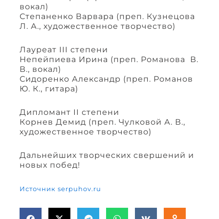
вокал)
Степаненко Варвара (преп. Кузнецова
Л. А., художественное творчество)
Лауреат III степени
Непейпиева Ирина (преп. Романова В.
В., вокал)
Сидоренко Александр (преп. Романов
Ю. К., гитара)
Дипломант II степени
Корнев Демид (преп. Чулковой А. В.,
художественное творчество)
Дальнейших творческих свершений и
новых побед!
Источник serpuhov.ru