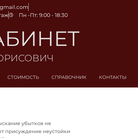
@gmail.com
этаж
Пн -Пт: 9:00 - 18:30
АБИНЕТ
БОРИСОВИЧ
СТОИМОСТЬ
СПРАВОЧНИК
КОНТАКТЫ
ыскание убытков не
ет присуждение неустойки