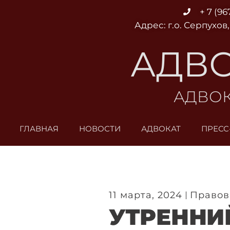
Перейти
+ 7 (96
к
Адрес: г.о. Серпухов,
содержимому
АДВО
АДВОК
ГЛАВНАЯ
НОВОСТИ
АДВОКАТ
ПРЕСС
11 марта, 2024
Правов
УТРЕННИЙ