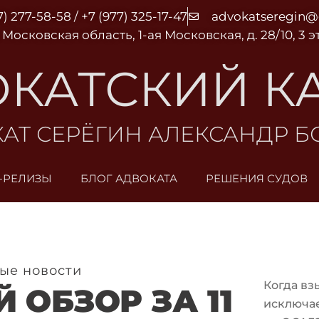
7) 277-58-58 / +7 (977) 325-17-47
advokatseregin
 Московская область, 1-ая Московская, д. 28/10, 3 
КАТСКИЙ К
АТ СЕРЁГИН АЛЕКСАНДР 
-РЕЛИЗЫ
БЛОГ АДВОКАТА
РЕШЕНИЯ СУДОВ
ые новости
Когда вз
 ОБЗОР ЗА 11
исключа