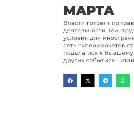
МАРТА
Власти готовят попра
деятельности. Минтру
условия для иностран
сеть супермаркетов с
подала иск к бывшему
других событиях читай