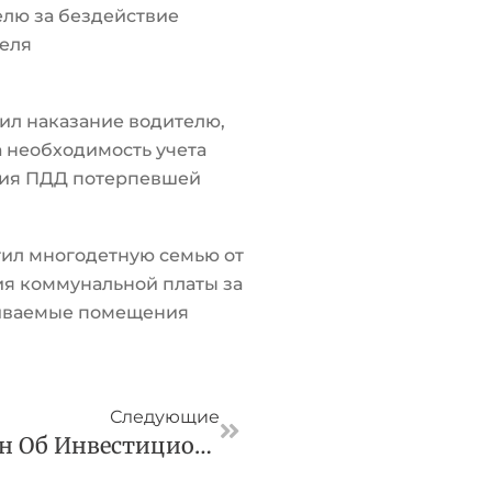
лю за бездействие
еля
ил наказание водителю,
а необходимость учета
ия ПДД потерпевшей
ил многодетную семью от
я коммунальной платы за
иваемые помещения
Следующая
Следующие
Власти Изменят Закон Об Инвестиционной Деятельности