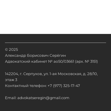
© 2025
Александр Борисович Серёгин
Адвокатский кабинет № ао50/03661 (арх. № 3151)
142204, г. Серпухов, ул. 1-ая Московская, д. 28/10,
этаж 3
Контактный телефон: +7 (977) 325-17-47
Email: advokatseregin@gmail.com