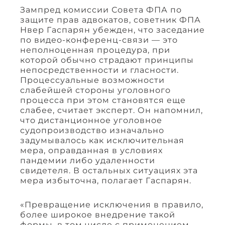
Зампред комиссии Совета ФПА по
защите прав адвокатов, советник ФПА
Нвер Гаспарян убежден, что заседание
по видео-конференц-связи — это
неполноценная процедура, при
которой обычно страдают принципы
непосредственности и гласности.
Процессуальные возможности
слабейшей стороны уголовного
процесса при этом становятся еще
слабее, считает эксперт. Он напомнил,
что дистанционное уголовное
судопроизводство изначально
задумывалось как исключительная
мера, оправданная в условиях
пандемии либо удаленности
свидетеля. В остальных ситуациях эта
мера избыточна, полагает Гаспарян.
«Превращение исключения в правило,
более широкое внедрение такой
формы, в том числе с применением