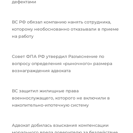
дефектами
ВС РФ обязал компанию нанять сотрудника,
которому необоснованно отказывали в приеме
на работу
Совет ФПА РФ утвердил Разъяснение по
вопросу определения «рыночного» размера
вознаграждения адвоката
ВС защитил жилищные права
военнослужащего, которого не включили в
накопительно-ипотечную систему
Адвокат добилась взыскания компенсации
морального вреда доверителю за бездействие