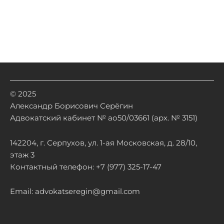
© 2025
Александр Борисович Серёгин
Адвокатский кабинет № ао50/03661 (арх. № 3151)
142204, г. Серпухов, ул. 1-ая Московская, д. 28/10,
этаж 3
Контактный телефон: +7 (977) 325-17-47
Email: advokatseregin@gmail.com