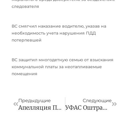
следователя
ВС смягчил наказание водителю, указав на
необходимость учета нарушения ПДД
потерпевшей
ВС защитил многодетную семью от взыскания
коммунальной платы за неотапливаемые
помещения
Пред
След
Предыдущие
Следующие
Апелляция Подтвердила Отказ РФС В Споре С АО «Телеспорт Груп»
УФАС Оштрафовало «Мегафон» На 500 000 Руб. За Спам