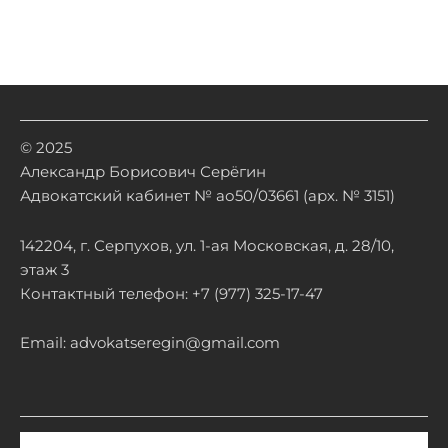
© 2025
Александр Борисович Серёгин
Адвокатский кабинет № ао50/03661 (арх. № 3151)
142204, г. Серпухов, ул. 1-ая Московская, д. 28/10,
этаж 3
Контактный телефон: +7 (977) 325-17-47
Email: advokatseregin@gmail.com
Email